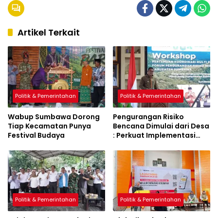
Artikel Terkait
Politik & Pemerintahan
Politik & Pemerintahan
Wabup Sumbawa Dorong
Pengurangan Risiko
Tiap Kecamatan Punya
Bencana Dimulai dari Desa
Festival Budaya
: Perkuat Implementasi
Sumbawa Hijau Lestari
Politik & Pemerintahan
Politik & Pemerintahan