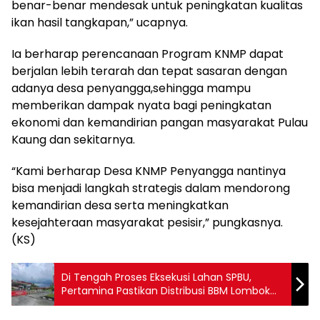
benar-benar mendesak untuk peningkatan kualitas
ikan hasil tangkapan,” ucapnya.
Ia berharap perencanaan Program KNMP dapat
berjalan lebih terarah dan tepat sasaran dengan
adanya desa penyangga,sehingga mampu
memberikan dampak nyata bagi peningkatan
ekonomi dan kemandirian pangan masyarakat Pulau
Kaung dan sekitarnya.
“Kami berharap Desa KNMP Penyangga nantinya
bisa menjadi langkah strategis dalam mendorong
kemandirian desa serta meningkatkan
kesejahteraan masyarakat pesisir,” pungkasnya.
(KS)
Di Tengah Proses Eksekusi Lahan SPBU,
Pertamina Pastikan Distribusi BBM Lombok
Utara Tetap Aman