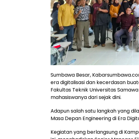
Sumbawa Besar, Kabarsumbawa.com
era digitalisasi dan kecerdasan bua
Fakultas Teknik Universitas Samaw
mahasiswanya dari sejak dini.
Adapun salah satu langkah yang dil
Masa Depan Engineering di Era Digit
Kegiatan yang berlangsung di Kampu