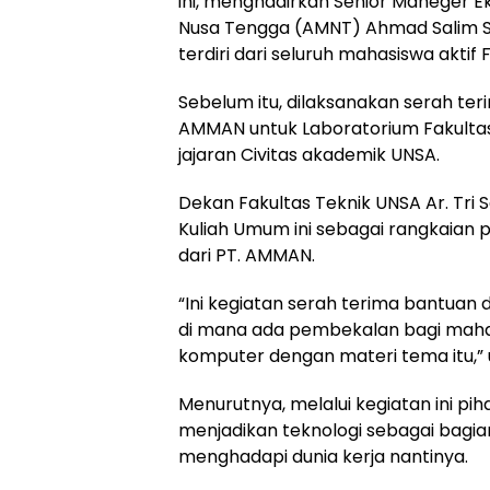
ini, menghadirkan Senior Maneger E
Nusa Tengga (AMNT) Ahmad Salim S
terdiri dari seluruh mahasiswa aktif
Sebelum itu, dilaksanakan serah te
AMMAN untuk Laboratorium Fakultas 
jajaran Civitas akademik UNSA.
Dekan Fakultas Teknik UNSA Ar. Tri S
Kuliah Umum ini sebagai rangkaian
dari PT. AMMAN.
“Ini kegiatan serah terima bantuan
di mana ada pembekalan bagi maha
komputer dengan materi tema itu,”
Menurutnya, melalui kegiatan ini p
menjadikan teknologi sebagai bagi
menghadapi dunia kerja nantinya.