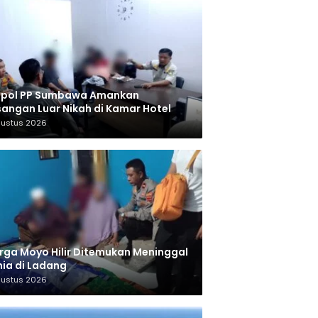
tpol PP Sumbawa Amankan
angan Luar Nikah di Kamar Hotel
gustus 2026
ga Moyo Hilir Ditemukan Meninggal
ia di Ladang
gustus 2026