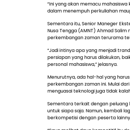
“Ini yang akan memacu mahasiswa 
dalam menempuh perkuliahan maupun
Sementara itu, Senior Maneger Ekst
Nusa Tengga (AMNT) Ahmad Salim m
perkembangan zaman terurama tek
“Jadi intinya apa yang menjadi trand
persiapan yang harus dilakukan, ba
personal mahasiswa,” jelasnya.
Menurutnya, ada hal-hal yang haru
perkembangan zaman ini. Mulai dari 
menguasai teknologi juga tidak kala
Sementara terkait dengan peluang
untuk siapa saja. Namun, kembali 
berkompetisi dengan peserta lainny