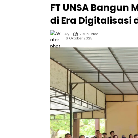
FT UNSA Bangun M
di Era Digitalisa
Aly
2 Min Baca
16 Oktober 2025