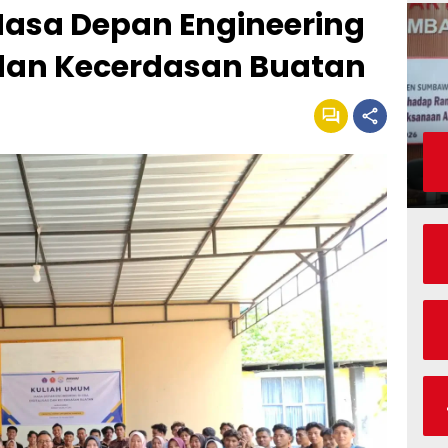
asa Depan Engineering
si dan Kecerdasan Buatan