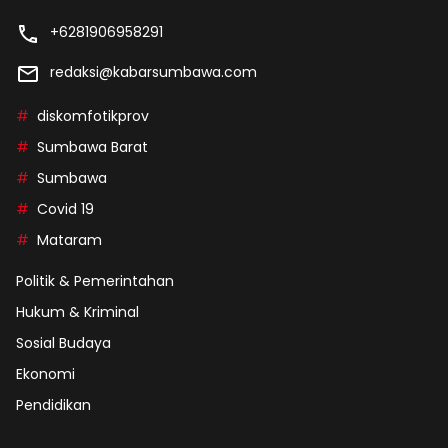
+6281906958291
redaksi@kabarsumbawa.com
diskomfotikprov
Sumbawa Barat
Sumbawa
Covid 19
Mataram
Politik & Pemerintahan
Hukum & Kriminal
Sosial Budaya
Ekonomi
Pendidikan