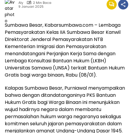
Aly
2 Min Baca
9 Januari 2025
Sumbawa Besar, Kabarsumbawa.com – Lembaga
Pemasyarakatan Kelas IIA Sumbawa Besar Kanwil
Direktorat Jenderal Pemasyarakatan NTB
Kementerian Imigrasi dan Pemasyarakatan
menandatangani Perjanjian Kerja Sama dengan
Lembaga Konsultasi Bantuan Hukum (LKBH)
Universitas Samawa (UNSA) terkait Bantuan Hukum
Gratis bagi warga binaan, Rabu (08/01).
Kalapas Sumbawa Besar, Purniawal menyampaikan
bahwa dengan ditandatanganinya PKS Bantuan
Hukum Gratis bagi Warga Binaan ini menunjukkan
wujud hadirnya negara dalam membantu
permasalahan hukum warga negaranya sekaligus
komitmen seluruh jajaran pemasyarakatan dalam
menjalankan amanat Undang-Undang Dasar 1945.