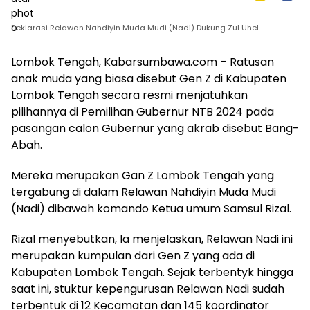
Deklarasi Relawan Nahdiyin Muda Mudi (Nadi) Dukung Zul Uhel
Lombok Tengah, Kabarsumbawa.com – Ratusan
anak muda yang biasa disebut Gen Z di Kabupaten
Lombok Tengah secara resmi menjatuhkan
pilihannya di Pemilihan Gubernur NTB 2024 pada
pasangan calon Gubernur yang akrab disebut Bang-
Abah.
Mereka merupakan Gan Z Lombok Tengah yang
tergabung di dalam Relawan Nahdiyin Muda Mudi
(Nadi) dibawah komando Ketua umum Samsul Rizal.
Rizal menyebutkan, Ia menjelaskan, Relawan Nadi ini
merupakan kumpulan dari Gen Z yang ada di
Kabupaten Lombok Tengah. Sejak terbentyk hingga
saat ini, stuktur kepengurusan Relawan Nadi sudah
terbentuk di 12 Kecamatan dan 145 koordinator