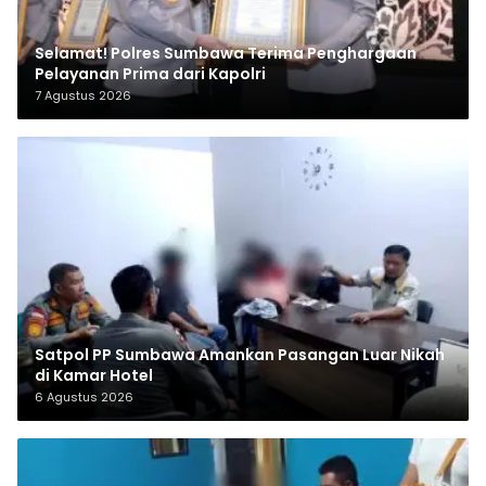
Selamat! Polres Sumbawa Terima Penghargaan
Pelayanan Prima dari Kapolri
7 Agustus 2026
Satpol PP Sumbawa Amankan Pasangan Luar Nikah
di Kamar Hotel
6 Agustus 2026