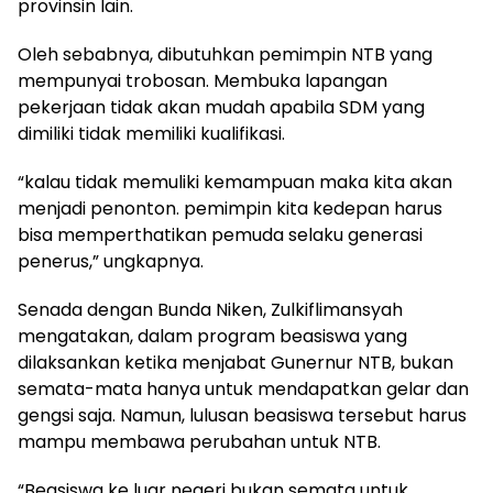
provinsin lain.
Oleh sebabnya, dibutuhkan pemimpin NTB yang
mempunyai trobosan. Membuka lapangan
pekerjaan tidak akan mudah apabila SDM yang
dimiliki tidak memiliki kualifikasi.
“kalau tidak memuliki kemampuan maka kita akan
menjadi penonton. pemimpin kita kedepan harus
bisa memperthatikan pemuda selaku generasi
penerus,” ungkapnya.
Senada dengan Bunda Niken, Zulkiflimansyah
mengatakan, dalam program beasiswa yang
dilaksankan ketika menjabat Gunernur NTB, bukan
semata-mata hanya untuk mendapatkan gelar dan
gengsi saja. Namun, lulusan beasiswa tersebut harus
mampu membawa perubahan untuk NTB.
“Beasiswa ke luar negeri bukan semata untuk