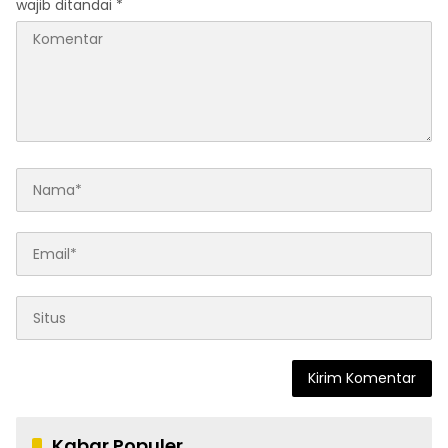
wajib ditandai
*
Kabar Populer