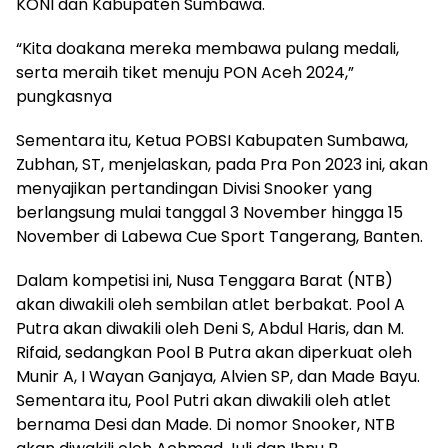
KONI dan Kabupaten Sumbawa.
“Kita doakana mereka membawa pulang medali,
serta meraih tiket menuju PON Aceh 2024,”
pungkasnya
Sementara itu, Ketua POBSI Kabupaten Sumbawa,
Zubhan, ST, menjelaskan, pada Pra Pon 2023 ini, akan
menyajikan pertandingan Divisi Snooker yang
berlangsung mulai tanggal 3 November hingga 15
November di Labewa Cue Sport Tangerang, Banten.
Dalam kompetisi ini, Nusa Tenggara Barat (NTB)
akan diwakili oleh sembilan atlet berbakat. Pool A
Putra akan diwakili oleh Deni S, Abdul Haris, dan M.
Rifaid, sedangkan Pool B Putra akan diperkuat oleh
Munir A, I Wayan Ganjaya, Alvien SP, dan Made Bayu.
Sementara itu, Pool Putri akan diwakili oleh atlet
bernama Desi dan Made. Di nomor Snooker, NTB