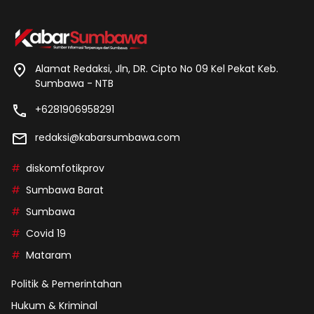
Alamat Redaksi, Jln, DR. Cipto No 09 Kel Pekat Keb.
Sumbawa - NTB
+6281906958291
redaksi@kabarsumbawa.com
diskomfotikprov
Sumbawa Barat
Sumbawa
Covid 19
Mataram
Politik & Pemerintahan
Hukum & Kriminal