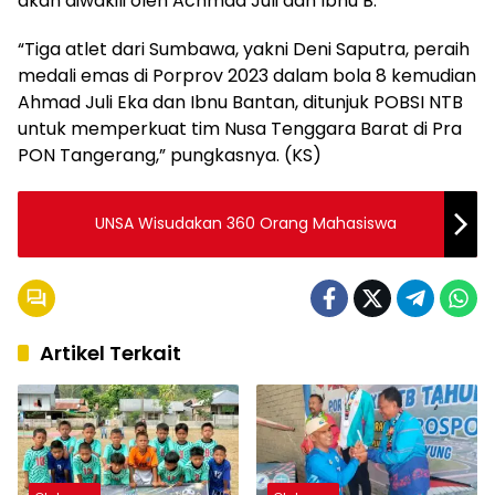
akan diwakili oleh Achmad Juli dan Ibnu B.
“Tiga atlet dari Sumbawa, yakni Deni Saputra, peraih
medali emas di Porprov 2023 dalam bola 8 kemudian
Ahmad Juli Eka dan Ibnu Bantan, ditunjuk POBSI NTB
untuk memperkuat tim Nusa Tenggara Barat di Pra
PON Tangerang,” pungkasnya. (KS)
UNSA Wisudakan 360 Orang Mahasiswa
Artikel Terkait