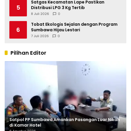
Satgas Kecamatan Lape Pastikan
5
Distribusi LPG 3 Kg Tertib
8 Juli 2026
0
Tobat Ekologis Sejalan dengan Program
6
Sumbawa Hijau Lestari
7 Juli 2026
0
Pilihan Editor
Satpol PP Sumbawa Amankan Pasangan Luar Nikah
di Kamar Hotel