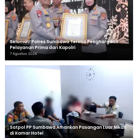
Selamat! Polres Sumbawa Terima Penghargaan
Pelayanan Prima dari Kapolri
7 Agustus 2026
Satpol PP Sumbawa Amankan Pasangan Luar Nikah
di Kamar Hotel