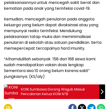
pelaksanaannya untuk mencegah sakit berat dan
kematian pada anak yang terinfeksi covid-19.
Kemudian, mencegah penularan pada anggota
keluarga yang belum dapat divaksinasi atau yang
mempunyai resiko terinfeksi. Mendukung
pelaksanaan tatap muka dan meminimalisasi
penularan di sekolah atau satuan pendidikan. Serta
memepercepat tercapainya hard imunity.
“Alhamdulillah sebanyak 158 dari 168 siswa kami
sudah mendapatkan vaksin dosis lengkap.
Sementara sisa 10 orang belum karena sakit”
pungkasnya. (KS/aly)
KONI Sumbawa Dorong Wagub Masuk
Pencalonan Ketua KONI NTB