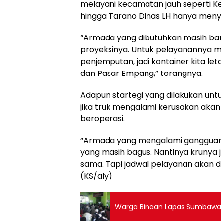
melayani kecamatan jauh seperti K
hingga Tarano Dinas LH hanya meny
“Armada yang dibutuhkan masih ban
proyeksinya. Untuk pelayanannya ma
penjemputan, jadi kontainer kita le
dan Pasar Empang,” terangnya.
Adapun startegi yang dilakukan un
jika truk mengalami kerusakan akan 
beroperasi.
“Armada yang mengalami gangguan 
yang masih bagus. Nantinya krunya 
sama. Tapi jadwal pelayanan akan di
(KS/aly)
Warga Binaan Lapas Sumbawa