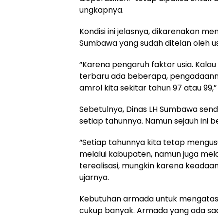
ungkapnya.
Kondisi ini jelasnya, dikarenakan 
Sumbawa yang sudah ditelan oleh usi
“Karena pengaruh faktor usia. Kalau
terbaru ada beberapa, pengadaannya
amrol kita sekitar tahun 97 atau 99,
Sebetulnya, Dinas LH Sumbawa send
setiap tahunnya. Namun sejauh ini be
“Setiap tahunnya kita tetap mengus
melalui kabupaten, namun juga melal
terealisasi, mungkin karena keadaa
ujarnya.
Kebutuhan armada untuk mengatas
cukup banyak. Armada yang ada saat