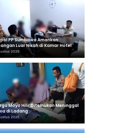
tpol PP Sumbawa Amankan
angan Luar Nikah di Kamar Hotel
gustus 2026
ga Moyo Hilir Ditemukan Meninggal
ia di Ladang
gustus 2026