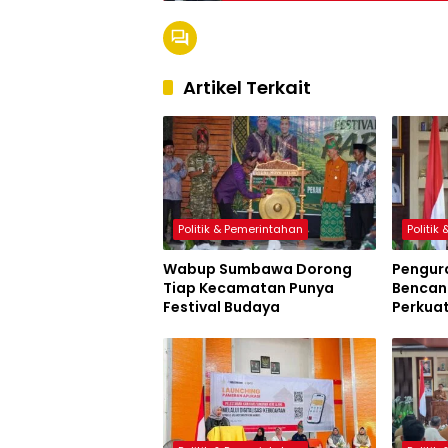
Artikel Terkait
Politik & Pemerintahan
Politik
Wabup Sumbawa Dorong
Pengur
Tiap Kecamatan Punya
Bencana
Festival Budaya
Perkua
Sumbaw