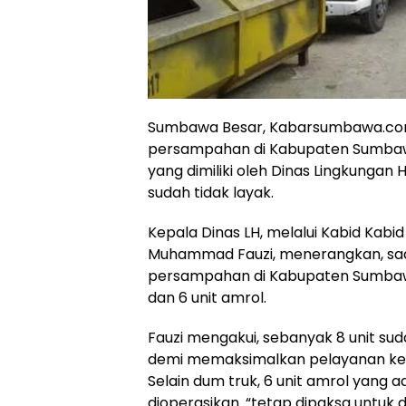
Sumbawa Besar, Kabarsumbawa.com
persampahan di Kabupaten Sumbaw
yang dimiliki oleh Dinas Lingkungan
sudah tidak layak.
Kepala Dinas LH, melalui Kabid Kab
Muhammad Fauzi, menerangkan, saat 
persampahan di Kabupaten Sumbawa. 
dan 6 unit amrol.
Fauzi mengakui, sebanyak 8 unit su
demi memaksimalkan pelayanan ke
Selain dum truk, 6 unit amrol yang a
dioperasikan. “tetap dipaksa untuk 