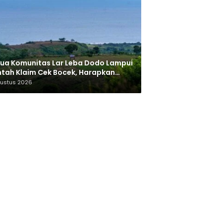
ua Komunitas Lar Leba Dodo Lampui
tah Klaim Cek Bocek, Harapkan
AN Beri Akses ke Makam Leluhur
gustus 2026