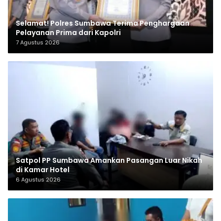
Selamat! Polres Sumbawa Terima Penghargaan
Pelayanan Prima dari Kapolri
7 Agustus 2026
Satpol PP Sumbawa Amankan Pasangan Luar Nikah
di Kamar Hotel
6 Agustus 2026