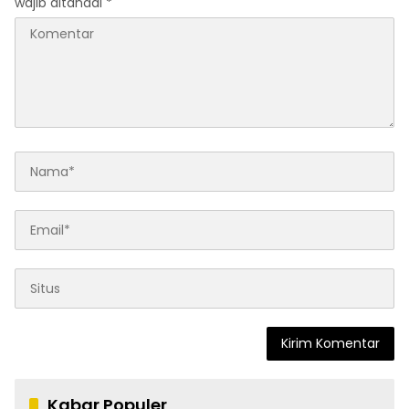
wajib ditandai
*
Kabar Populer