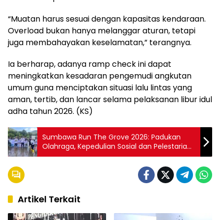
“Muatan harus sesuai dengan kapasitas kendaraan.
Overload bukan hanya melanggar aturan, tetapi
juga membahayakan keselamatan,” terangnya.
Ia berharap, adanya ramp check ini dapat
meningkatkan kesadaran pengemudi angkutan
umum guna menciptakan situasi lalu lintas yang
aman, tertib, dan lancar selama pelaksanan libur idul
adha tahun 2026. (KS)
Sumbawa Run The Grove 2026: Padukan
Olahraga, Kepedulian Sosial dan Pelestarian
Lingkungan
Artikel Terkait