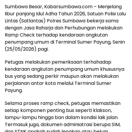
Sumbawa Besar, Kabarsumbawa.com – Menjelang
libur panjang Idul Adha Tahun 2026, Satuan Polisi Lalu
Lintas (Satlantas) Polres Sumbawa bekerja sama
dengan Jasa Raharja dan Perhubungan melakukan
Ramp Check terhadap kendaraan angkutan
penumpang umum di Terminal Sumer Payung, Senin
(25/05/2026) pagi.
Petugas melakukan pemeriksaan terhahadap
kendaraan angkutan penumpang umum khususnya
bus yang sedang perkir maupun akan melakukan
perjalanan antar kota melalui Terminal Sumer
Payung.
Selama proses ramp check, petugas memastikan
setiap komponen penting bus seperti klakson,
lampu-lampu hingga ban dalam kondisi laik jalan.
Termasuk juga, dokumen adminiatrasi berupa SIM,
dan STNK apakah sudah lengkap atau belum.