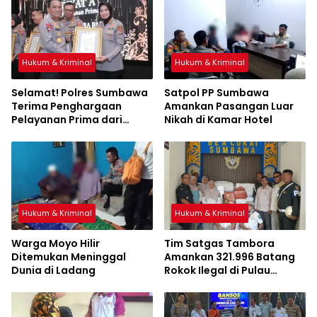
Hukum & Kriminal
Hukum & Kriminal
Selamat! Polres Sumbawa
Satpol PP Sumbawa
Terima Penghargaan
Amankan Pasangan Luar
Pelayanan Prima dari
Nikah di Kamar Hotel
Kapolri
Hukum & Kriminal
Hukum & Kriminal
Warga Moyo Hilir
Tim Satgas Tambora
Ditemukan Meninggal
Amankan 321.996 Batang
Dunia di Ladang
Rokok Ilegal di Pulau
Sumbawa