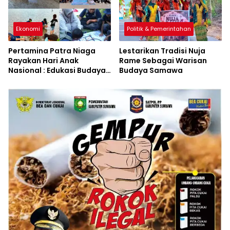
Ekonomi
Politik & Pemerintahan
Pertamina Patra Niaga
Lestarikan Tradisi Nuja
Rayakan Hari Anak
Rame Sebagai Warisan
Nasional : Edukasi Budaya
Budaya Samawa
dan Aksi Pelestarian
Lingkungan