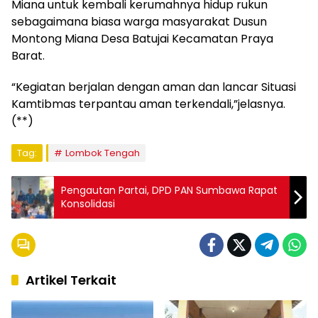
Miana untuk kembali kerumahnya hidup rukun
sebagaimana biasa warga masyarakat Dusun
Montong Miana Desa Batujai Kecamatan Praya
Barat.
“Kegiatan berjalan dengan aman dan lancar Situasi
Kamtibmas terpantau aman terkendali,”jelasnya.
(**)
Tag:
Lombok Tengah
Pengautan Partai, DPD PAN Sumbawa Rapat
Konsolidasi
Artikel Terkait