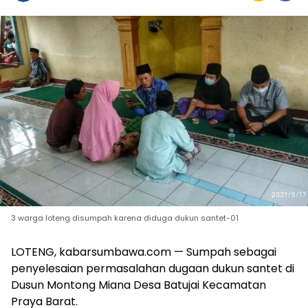
3 warga loteng disumpah karena diduga dukun santet-01
LOTENG, kabarsumbawa.com — Sumpah sebagai
penyelesaian permasalahan dugaan dukun santet di
Dusun Montong Miana Desa Batujai Kecamatan
Praya Barat.