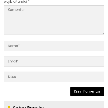
wajib ditandai
*
Kabar Populer