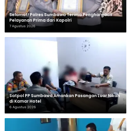
Selamat! Polres Sumbawa Terima Penghargaan
Pelayanan Prima dari Kapolri
7 Agustus 2026
Satpol PP Sumbawa Amankan Pasangan Luar Nikah
di Kamar Hotel
6 Agustus 2026