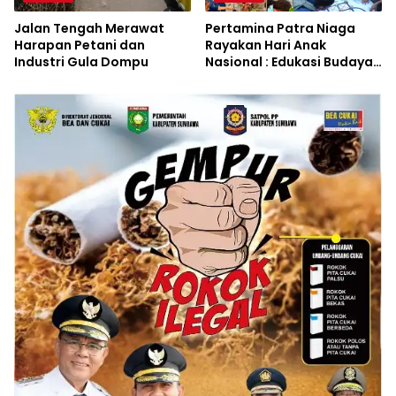
Jalan Tengah Merawat
Pertamina Patra Niaga
Harapan Petani dan
Rayakan Hari Anak
Industri Gula Dompu
Nasional : Edukasi Budaya
dan Aksi Pelestarian
Lingkungan