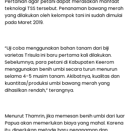
Pertanian agar petani dapat merasakan manfaat
teknologi TSS tersebut. Penanaman bawang merah
yang dilakukan oleh kelompok tani ini sudah dimulai
pada Maret 2019.
“Uji coba menggunakan bahan tanam dari biji
varietas Trisula ini baru pertama kali dilakukan.
Sebelumnya, para petani di Kabupaten Keerom
menggunakan benih umbi secara turun menurun
selama 4-5 musim tanam. Akibatnya, kualitas dan
kuantitas/produksi umbi bawang merah yang
dihasilkan rendah,” terangnya.
Menurut Thamrin, jika memesan benih umbi dari luar
Papua akan memerlukan biaya yang mahal. Karena
itu, diperlukan metode baru penanaman dan