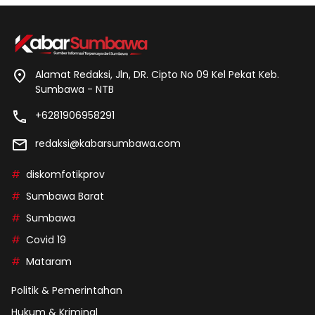
Alamat Redaksi, Jln, DR. Cipto No 09 Kel Pekat Keb.
Sumbawa - NTB
+6281906958291
redaksi@kabarsumbawa.com
diskomfotikprov
Sumbawa Barat
Sumbawa
Covid 19
Mataram
Politik & Pemerintahan
Hukum & Kriminal