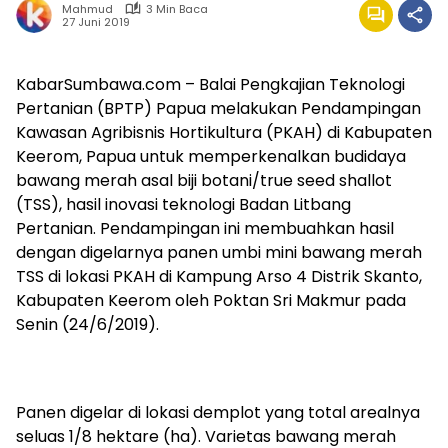
Mahmud
3 Min Baca
27 Juni 2019
KabarSumbawa.com – Balai Pengkajian Teknologi
Pertanian (BPTP) Papua melakukan Pendampingan
Kawasan Agribisnis Hortikultura (PKAH) di Kabupaten
Keerom, Papua untuk memperkenalkan budidaya
bawang merah asal biji botani/true seed shallot
(TSS), hasil inovasi teknologi Badan Litbang
Pertanian. Pendampingan ini membuahkan hasil
dengan digelarnya panen umbi mini bawang merah
TSS di lokasi PKAH di Kampung Arso 4 Distrik Skanto,
Kabupaten Keerom oleh Poktan Sri Makmur pada
Senin (24/6/2019).
Panen digelar di lokasi demplot yang total arealnya
seluas 1/8 hektare (ha). Varietas bawang merah