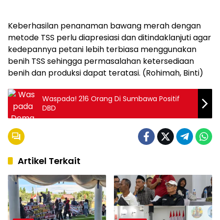
Keberhasilan penanaman bawang merah dengan
metode TSS perlu diapresiasi dan ditindaklanjuti agar
kedepannya petani lebih terbiasa menggunakan
benih TSS sehingga permasalahan ketersediaan
benih dan produksi dapat teratasi. (Rohimah, Binti)
Waspada! 216 Orang Di Sumbawa Positif
DBD
Artikel Terkait