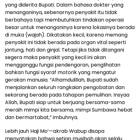
yang diderita Bupati. Dalam bahasa dokter yang
menanganinya, sebenarnya penyakit itu tidak
berbahaya tapi membutuhkan tindakan operasi
besar untuk menanganinya karena lokasinya berada
di muka (wajah). Dikatakan kecil, karena memang
penyakit ini tidak berada pada organ vital seperti
jantung, hati dan ginjal. Tetapi jika tidak ditangani
segera maka penyakit yang kecil ini akan
mengganggu fungsi pendengaran, penglihatan
bahkan fungsi syaraf motorik yang mengatur
gerakan manusia. “Alhamdulillah, Bupati sudah
menjalankan seluruh rangkaian pengobatan dan
sekarang berada pada tahapan pemulihan. Insyaa
Allah, Bupati siap untuk berjuang bersama-sama
meraih mimpi kita bersama, mimpi Sumbawa hebat
dan bermartabat,” imbuhnya.
Lebih jauh Haji Mo’—akrab Wabup disapa
menyatakan bahwa setiap musibah akan selalu