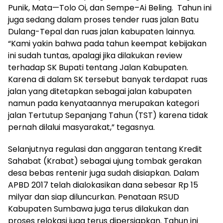
Punik, Mata—Tolo Oi, dan Sempe–Ai Beling. Tahun ini
juga sedang dalam proses tender ruas jalan Batu
Dulang-Tepal dan ruas jalan kabupaten lainnya.
“Kami yakin bahwa pada tahun keempat kebijakan
ini sudah tuntas, apalagi jika dilakukan review
terhadap SK Bupati tentang Jalan Kabupaten.
Karena di dalam SK tersebut banyak terdapat ruas
jalan yang ditetapkan sebagai jalan kabupaten
namun pada kenyataannya merupakan kategori
jalan Tertutup Sepanjang Tahun (TST) karena tidak
pernah dilalui masyarakat,” tegasnya.
Selanjutnya regulasi dan anggaran tentang Kredit
Sahabat (Krabat) sebagai ujung tombak gerakan
desa bebas rentenir juga sudah disiapkan. Dalam
APBD 2017 telah dialokasikan dana sebesar Rp 15
milyar dan siap diluncurkan. Penataan RSUD
Kabupaten Sumbawa juga terus dilakukan dan
proses relokasi juga terus dipersiapkan. Tahun ini