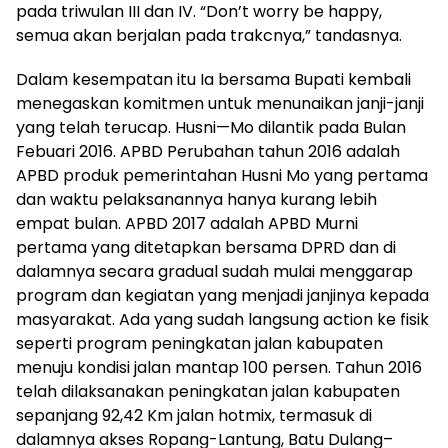
pada triwulan III dan IV. “Don’t worry be happy,
semua akan berjalan pada trakcnya,” tandasnya.
Dalam kesempatan itu Ia bersama Bupati kembali
menegaskan komitmen untuk menunaikan janji-janji
yang telah terucap. Husni—Mo dilantik pada Bulan
Febuari 2016. APBD Perubahan tahun 2016 adalah
APBD produk pemerintahan Husni Mo yang pertama
dan waktu pelaksanannya hanya kurang lebih
empat bulan. APBD 2017 adalah APBD Murni
pertama yang ditetapkan bersama DPRD dan di
dalamnya secara gradual sudah mulai menggarap
program dan kegiatan yang menjadi janjinya kepada
masyarakat. Ada yang sudah langsung action ke fisik
seperti program peningkatan jalan kabupaten
menuju kondisi jalan mantap 100 persen. Tahun 2016
telah dilaksanakan peningkatan jalan kabupaten
sepanjang 92,42 Km jalan hotmix, termasuk di
dalamnya akses Ropang-Lantung, Batu Dulang–