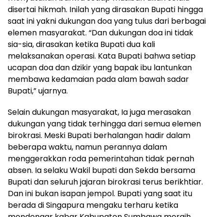
disertai hikmah. Inilah yang dirasakan Bupati hingga
saat ini yakni dukungan doa yang tulus dari berbagai
elemen masyarakat. “Dan dukungan doa ini tidak
sia-sia, dirasakan ketika Bupati dua kali
melaksanakan operasi. Kata Bupati bahwa setiap
ucapan doa dan dzikir yang bapak ibu lantunkan
membawa kedamaian pada alam bawah sadar
Bupati,” ujarnya.
Selain dukungan masyarakat, Ia juga merasakan
dukungan yang tidak terhingga dari semua elemen
birokrasi. Meski Bupati berhalangan hadir dalam
beberapa waktu, namun perannya dalam
menggerakkan roda pemerintahan tidak pernah
absen. Ia selaku Wakil bupati dan Sekda bersama
Bupati dan seluruh jajaran birokrasi terus berikhtiar.
Dan ini bukan isapan jempol. Bupati yang saat itu
berada di Singapura mengaku terharu ketika
mendengar kabar Kabupaten Sumbawa meraih