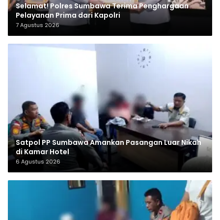
Selamat! Polres Sumbawa Terima Penghargaan
Pelayanan Prima dari Kapolri
7 Agustus 2026
Satpol PP Sumbawa Amankan Pasangan Luar Nikah
di Kamar Hotel
6 Agustus 2026