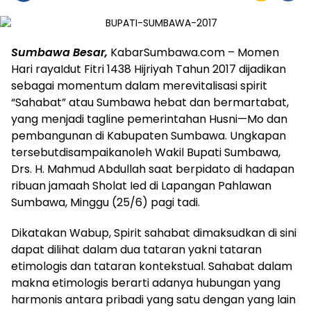
S
umbawa
B
esar,
KabarSumbawa.com – Momen
Hari rayaIdut Fitri 1438 Hijriyah Tahun 2017 dijadikan
sebagai momentum dalam merevitalisasi spirit
“Sahabat” atau Sumbawa hebat dan bermartabat,
yang menjadi tagline pemerintahan Husni—Mo dan
pembangunan di Kabupaten Sumbawa. Ungkapan
tersebutdisampaikanoleh Wakil Bupati Sumbawa,
Drs. H. Mahmud Abdullah saat berpidato di hadapan
ribuan jamaah Sholat Ied di Lapangan Pahlawan
Sumbawa, Minggu (25/6) pagi tadi.
Dikatakan Wabup, Spirit sahabat dimaksudkan di sini
dapat dilihat dalam dua tataran yakni tataran
etimologis dan tataran kontekstual. Sahabat dalam
makna etimologis berarti adanya hubungan yang
harmonis antara pribadi yang satu dengan yang lain