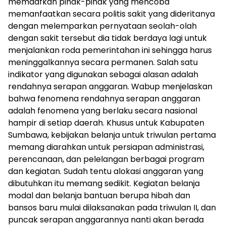
memaafkan pihak-pihak yang mencoba
memanfaatkan secara politis sakit yang dideritanya
dengan melemparkan pernyataan seolah-olah
dengan sakit tersebut dia tidak berdaya lagi untuk
menjalankan roda pemerintahan ini sehingga harus
meninggalkannya secara permanen. Salah satu
indikator yang digunakan sebagai alasan adalah
rendahnya serapan anggaran. Wabup menjelaskan
bahwa fenomena rendahnya serapan anggaran
adalah fenomena yang berlaku secara nasional
hampir di setiap daerah. Khusus untuk Kabupaten
Sumbawa, kebijakan belanja untuk triwulan pertama
memang diarahkan untuk persiapan administrasi,
perencanaan, dan pelelangan berbagai program
dan kegiatan. Sudah tentu alokasi anggaran yang
dibutuhkan itu memang sedikit. Kegiatan belanja
modal dan belanja bantuan berupa hibah dan
bansos baru mulai dilaksanakan pada triwulan II, dan
puncak serapan anggarannya nanti akan berada