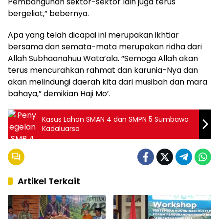
Pembangunan sektor-sektor lain juga terus
bergeliat,” bebernya.
Apa yang telah dicapai ini merupakan ikhtiar
bersama dan semata-mata merupakan ridha dari
Allah Subhaanahuu Wata’ala. “Semoga Allah akan
terus mencurahkan rahmat dan karunia-Nya dan
akan melindungi daerah kita dari musibah dan mara
bahaya,” demikian Haji Mo’.
Kasus Lahan SMAN 4 dan SMPN 5 Sumbawa
Kadaluarsa
Artikel Terkait