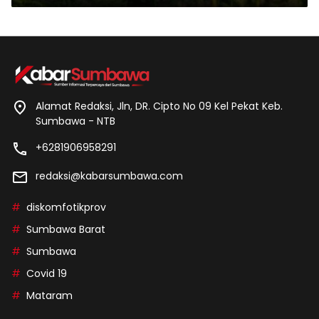
Alamat Redaksi, Jln, DR. Cipto No 09 Kel Pekat Keb.
Sumbawa - NTB
+6281906958291
redaksi@kabarsumbawa.com
diskomfotikprov
Sumbawa Barat
Sumbawa
Covid 19
Mataram