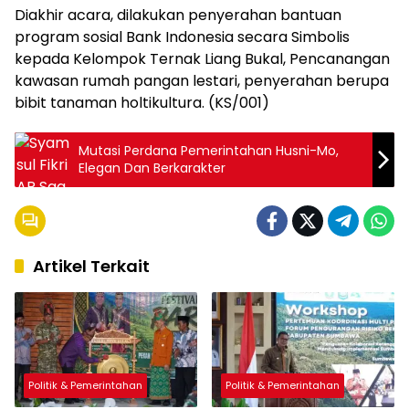
Diakhir acara, dilakukan penyerahan bantuan
program sosial Bank Indonesia secara Simbolis
kepada Kelompok Ternak Liang Bukal, Pencanangan
kawasan rumah pangan lestari, penyerahan berupa
bibit tanaman holtikultura. (KS/001)
Mutasi Perdana Pemerintahan Husni-Mo,
Elegan Dan Berkarakter
Artikel Terkait
Politik & Pemerintahan
Politik & Pemerintahan