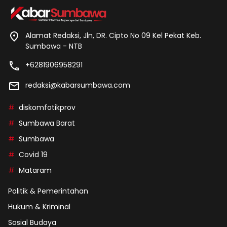
Alamat Redaksi, Jln, DR. Cipto No 09 Kel Pekat Keb.
Sumbawa - NTB
+6281906958291
redaksi@kabarsumbawa.com
diskomfotikprov
Sumbawa Barat
Sumbawa
Covid 19
Mataram
Politik & Pemerintahan
Hukum & Kriminal
Sosial Budaya