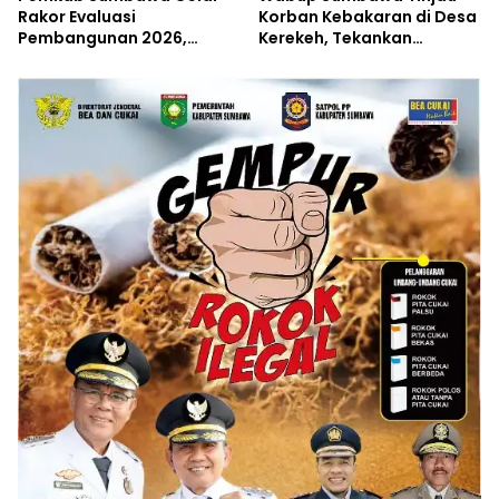
Rakor Evaluasi
Korban Kebakaran di Desa
Pembangunan 2026,
Kerekeh, Tekankan
Empat Inovasi Proyek
Langkah Preventif
Perubahan Resmi
Diluncurkan