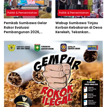
Politik & Pemerintahan
Politik & Pemerintahan
Pemkab Sumbawa Gelar
Wabup Sumbawa Tinjau
Rakor Evaluasi
Korban Kebakaran di Desa
Pembangunan 2026,
Kerekeh, Tekankan
Empat Inovasi Proyek
Langkah Preventif
Perubahan Resmi
Diluncurkan