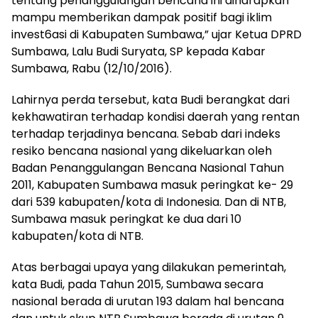
tentang penanggulangan bencana ini diharapkan
mampu memberikan dampak positif bagi iklim
invest6asi di Kabupaten Sumbawa,” ujar Ketua DPRD
Sumbawa, Lalu Budi Suryata, SP kepada Kabar
Sumbawa, Rabu (12/10/2016).
Lahirnya perda tersebut, kata Budi berangkat dari
kekhawatiran terhadap kondisi daerah yang rentan
terhadap terjadinya bencana. Sebab dari indeks
resiko bencana nasional yang dikeluarkan oleh
Badan Penanggulangan Bencana Nasional Tahun
2011, Kabupaten Sumbawa masuk peringkat ke- 29
dari 539 kabupaten/kota di Indonesia. Dan di NTB,
Sumbawa masuk peringkat ke dua dari 10
kabupaten/kota di NTB.
Atas berbagai upaya yang dilakukan pemerintah,
kata Budi, pada Tahun 2015, Sumbawa secara
nasional berada di urutan 193 dalam hal bencana