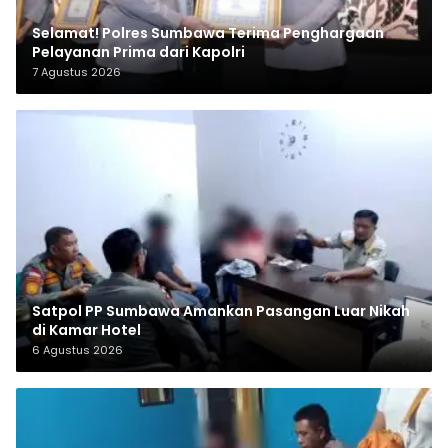
Selamat! Polres Sumbawa Terima Penghargaan
Pelayanan Prima dari Kapolri
7 Agustus 2026
Satpol PP Sumbawa Amankan Pasangan Luar Nikah
di Kamar Hotel
6 Agustus 2026