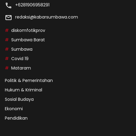
+6281906958291
redaksi@kabarsumbawa.com
diskomfotikprov
Sumbawa Barat
Sumbawa
Covid 19
Mataram
Politik & Pemerintahan
Hukum & Kriminal
Sosial Budaya
Ekonomi
Pendidikan