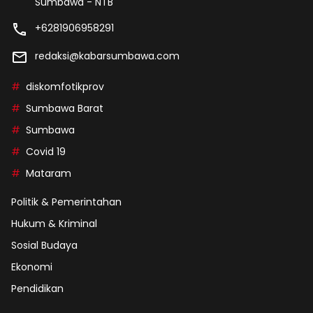
Sumbawa - NTB
+6281906958291
redaksi@kabarsumbawa.com
diskomfotikprov
Sumbawa Barat
Sumbawa
Covid 19
Mataram
Politik & Pemerintahan
Hukum & Kriminal
Sosial Budaya
Ekonomi
Pendidikan