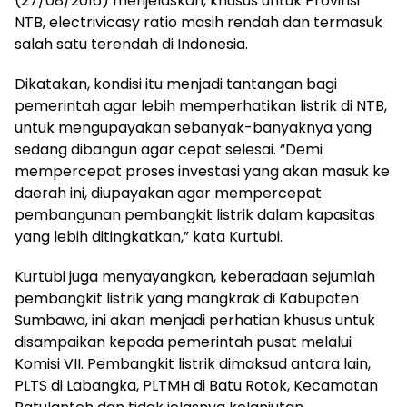
(27/08/2016) menjelaskan, khusus untuk Provinsi
NTB, electrivicasy ratio masih rendah dan termasuk
salah satu terendah di Indonesia.
Dikatakan, kondisi itu menjadi tantangan bagi
pemerintah agar lebih memperhatikan listrik di NTB,
untuk mengupayakan sebanyak-banyaknya yang
sedang dibangun agar cepat selesai. “Demi
mempercepat proses investasi yang akan masuk ke
daerah ini, diupayakan agar mempercepat
pembangunan pembangkit listrik dalam kapasitas
yang lebih ditingkatkan,” kata Kurtubi.
Kurtubi juga menyayangkan, keberadaan sejumlah
pembangkit listrik yang mangkrak di Kabupaten
Sumbawa, ini akan menjadi perhatian khusus untuk
disampaikan kepada pemerintah pusat melalui
Komisi VII. Pembangkit listrik dimaksud antara lain,
PLTS di Labangka, PLTMH di Batu Rotok, Kecamatan