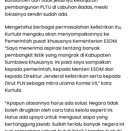
Batulanteh dan tidak jelasnya kelanjutan
pembangunan PLTU di Labuhan Badas, meski
lokasinya sendiri sudah ada.
Mengetahui berbagai permasalahan kelistrikan itu,
Kurtubi mengaku akan menyampaikannya ke
Pemerintah pusat khususnya Kementerian ESDM.
“Saya menerima aspirasi tentang banyak
pembangkit listik yang mangrak di Kabupaten
Sumbawa khususnya. Ini pasti saya sampaikan
kepada pemerintah, kepada Menteri ESDM dan
kepada Direktur Jenderal kelistrikan serta kepada
Dirut PLN sebagai mitra utama Komisi VII,” kata
Kurtubi.
“Apapun alasannya harus ada solusi. Negara tidak
boleh dirugikan oleh cara tata kelola seperti ini.
Harus ada upaya untuk mengusut siapa yang
bertanggung jawab. Sudah terlalu banyak negara ini