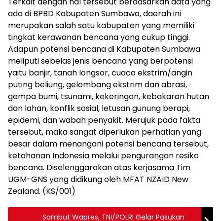
Terkait dengan hal tersebut berdasarkan data yang
ada di BPBD Kabupaten Sumbawa, daerah ini
merupakan salah satu kabupaten yang memiliki
tingkat kerawanan bencana yang cukup tinggi.
Adapun potensi bencana di Kabupaten Sumbawa
meliputi sebelas jenis bencana yang berpotensi
yaitu banjir, tanah longsor, cuaca ekstrim/angin
puting beliung, gelombang ekstrim dan abrasi,
gempa bumi, tsunami, kekeringan, kebakaran hutan
dan lahan, konflik sosial, letusan gunung berapi,
epidemi, dan wabah penyakit. Merujuk pada fakta
tersebut, maka sangat diperlukan perhatian yang
besar dalam menangani potensi bencana tersebut,
ketahanan Indonesia melalui pengurangan resiko
bencana. Diselenggarakan atas kerjasama Tim
UGM-GNS yang didikung oleh MFAT NZAID New
Zealand. (KS/001)
Sambut Wapres, TNI/POLRI Gelar Pasukan