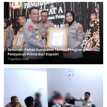
Selamat! Polres Sumbawa Terima Penghargaan
Pelayanan Prima dari Kapolri
7 Agustus 2026