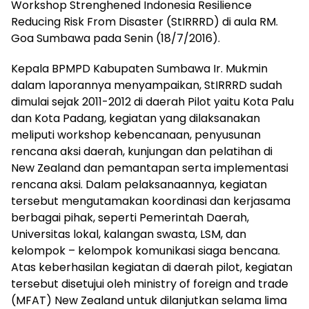
Workshop Strenghened Indonesia Resilience
Reducing Risk From Disaster (StIRRRD) di aula RM.
Goa Sumbawa pada Senin (18/7/2016).
Kepala BPMPD Kabupaten Sumbawa Ir. Mukmin
dalam laporannya menyampaikan, StIRRRD sudah
dimulai sejak 2011-2012 di daerah Pilot yaitu Kota Palu
dan Kota Padang, kegiatan yang dilaksanakan
meliputi workshop kebencanaan, penyusunan
rencana aksi daerah, kunjungan dan pelatihan di
New Zealand dan pemantapan serta implementasi
rencana aksi. Dalam pelaksanaannya, kegiatan
tersebut mengutamakan koordinasi dan kerjasama
berbagai pihak, seperti Pemerintah Daerah,
Universitas lokal, kalangan swasta, LSM, dan
kelompok – kelompok komunikasi siaga bencana.
Atas keberhasilan kegiatan di daerah pilot, kegiatan
tersebut disetujui oleh ministry of foreign and trade
(MFAT) New Zealand untuk dilanjutkan selama lima