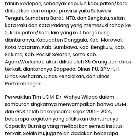
tahun kedepan, sebanyak sepuluh kabupaten/kota
di libatkan dari empat provinsi yaitu Sulawesi
Tengah, Sumatera Barat, NTB, dan Bengkulu, selain
kota Palu dan Kota Padang yang memasuki tahap ke
2, kabupaten/kota lain yang ikut bergabung
diantaranya, Kabupaten Donggala, Kab. Morowali,
Kota Mataram, Kab. Sumbawa, Kab. Bengkulu, Kab.
Seluma, Kab. Pesisir Selatan, serta Kab.
Agam.Workshop akan diikuti oleh 35 Orang dari dinas
terkait, diantaranya Bappeda, Dinas PU, BPM-LH,
Dinas Keshatan, Dinas Pendidikan, dan Dinas
Pertambangan.
Perwakilan Tim UGM, Dr. Wahyu Wilopo dalam
sambutan singkatnya menyampaikan bahwa UGM
dan GNS telah bekerjasama sejak 2011 – 2014,
beberapa kegiatan yang dilakukan diantaranya
Capacity Burning yang melibatkan semua institusi
terkait. Selain itu, juga telah diadakan beberapa