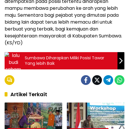
ditempatkan pada posisi tertentu diharapkan
mampu membawa perubahan ke arah yang lebih
maju. Sementara bagi pejabat yang dimutasi pada
bidang lain dapat terus lebih memacu diri untuk
berbuat yang terbaik, bagi kemajuan dan
kesejahteraan masyarakat di Kabupaten Sumbawa.
(KS/YD)
Sumbawa Diharapkan Miliki Posisi Tawar
Yang lebih Baik
Artikel Terkait