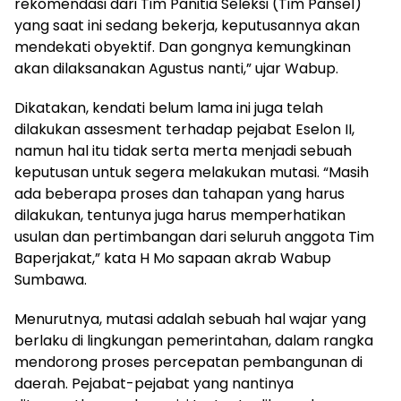
rekomendasi dari Tim Panitia Seleksi (Tim Pansel)
yang saat ini sedang bekerja, keputusannya akan
mendekati obyektif. Dan gongnya kemungkinan
akan dilaksanakan Agustus nanti,” ujar Wabup.
Dikatakan, kendati belum lama ini juga telah
dilakukan assesment terhadap pejabat Eselon II,
namun hal itu tidak serta merta menjadi sebuah
keputusan untuk segera melakukan mutasi. “Masih
ada beberapa proses dan tahapan yang harus
dilakukan, tentunya juga harus memperhatikan
usulan dan pertimbangan dari seluruh anggota Tim
Baperjakat,” kata H Mo sapaan akrab Wabup
Sumbawa.
Menurutnya, mutasi adalah sebuah hal wajar yang
berlaku di lingkungan pemerintahan, dalam rangka
mendorong proses percepatan pembangunan di
daerah. Pejabat-pejabat yang nantinya