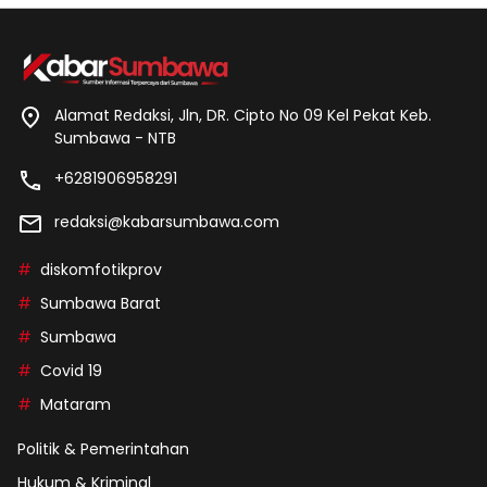
Alamat Redaksi, Jln, DR. Cipto No 09 Kel Pekat Keb.
Sumbawa - NTB
+6281906958291
redaksi@kabarsumbawa.com
diskomfotikprov
Sumbawa Barat
Sumbawa
Covid 19
Mataram
Politik & Pemerintahan
Hukum & Kriminal