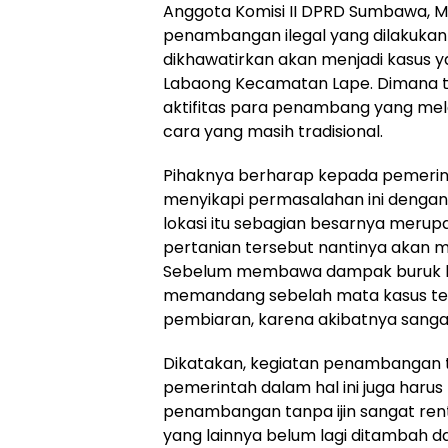
Anggota Komisi II DPRD Sumbawa, 
penambangan ilegal yang dilakukan 
dikhawatirkan akan menjadi kasus ya
Labaong Kecamatan Lape. Dimana te
aktifitas para penambang yang me
cara yang masih tradisional.
Pihaknya berharap kepada pemerinta
menyikapi permasalahan ini dengan 
lokasi itu sebagian besarnya merup
pertanian tersebut nantinya akan m
Sebelum membawa dampak buruk ba
memandang sebelah mata kasus terh
pembiaran, karena akibatnya sangat 
Dikatakan, kegiatan penambangan ta
pemerintah dalam hal ini juga haru
penambangan tanpa ijin sangat ren
yang lainnya belum lagi ditambah 