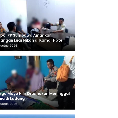
tpol PP Sumbawa Amankan
angan Luar Nikah di Kamar Hotel
gustus 2026
ga Moyo Hilir Ditemukan Meninggal
ia di Ladang
gustus 2026