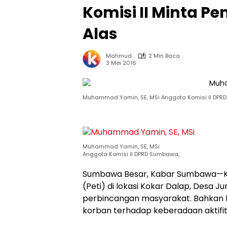
Komisi II Minta Pe
Alas
Mahmud
2 Min Baca
3 Mei 2016
Muhammad Yamin, SE, MSi Anggota Komisi II DPRD
Muhammad Yamin, SE, MSi
Anggota Komisi II DPRD Sumbawa,
Sumbawa Besar, Kabar Sumbawa—Ke
(Peti) di lokasi Kokar Dalap, Desa 
perbincangan masyarakat. Bahkan b
korban terhadap keberadaan aktifi