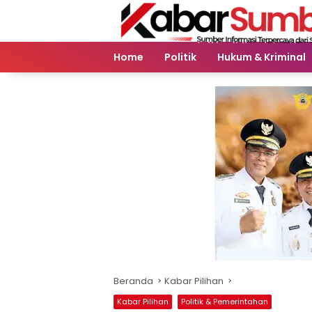
Langsung
ke
konten
Home
Politik
Hukum & Kriminal
Beranda
Kabar Pilihan
Kabar Pilihan
Politik & Pemerintahan