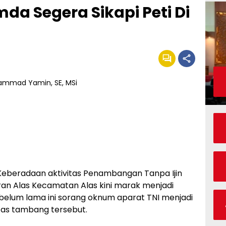
mda Segera Sikapi Peti Di
beradaan aktivitas Penambangan Tanpa Ijin
Juran Alas Kecamatan Alas kini marak menjadi
elum lama ini sorang oknum aparat TNI menjadi
tas tambang tersebut.