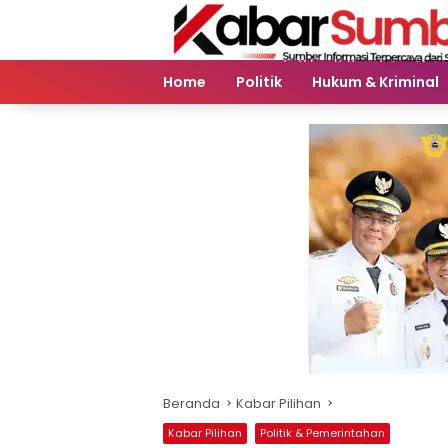
Langsung
ke
konten
Home
Politik
Hukum & Kriminal
Beranda
Kabar Pilihan
Kabar Pilihan
Politik & Pemerintahan