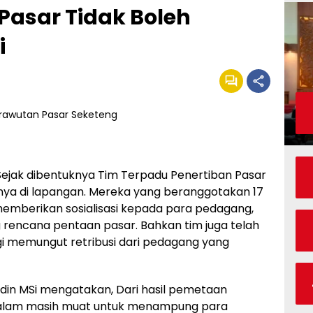
Pasar Tidak Boleh
i
ak dibentuknya Tim Terpadu Penertiban Pasar
ya di lapangan. Mereka yang beranggotakan 17
 memberikan sosialisasi kepada para pedagang,
encana pentaan pasar. Bahkan tim juga telah
gi memungut retribusi dari pedagang yang
ddin MSi mengatakan, Dari hasil pemetaan
 dalam masih muat untuk menampung para