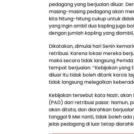
pedagang yang berjualan diluar. Den
masing-masing pedagang akan mendap
kita hitung-hitung cukup untuk dida
yang ingin ambil dua kapling juga bol
dengan jumlah kapling yang diambil,’
Dikatakan, dimulai hari Senin kemari
retribusi. Karena lokasi mereka berj
maka secara tidak langsung Pemda 
tempat berjualan. ‘’Kebijakan yang
diluar itu tidak boleh ditarik karcis
tidak langsung melegalkan keberada
Kebijakan tersebut kata Nazir, ak
(PAD) dari retribusi pasar. Namun, 
akan ditata, dan diarahkan berjuala
tanggal 9 Mei nanti, tidak boleh ad
jelas pedagang di luar tetap diarah