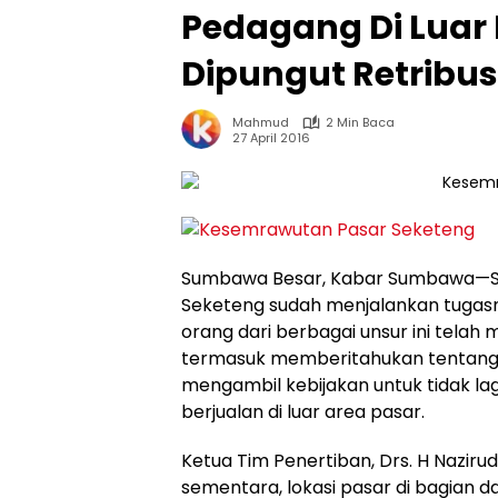
Pedagang Di Luar 
Dipungut Retribus
Mahmud
2 Min Baca
27 April 2016
Sumbawa Besar, Kabar Sumbawa—Sej
Seketeng sudah menjalankan tugasn
orang dari berbagai unsur ini telah
termasuk memberitahukan tentang r
mengambil kebijakan untuk tidak la
berjualan di luar area pasar.
Ketua Tim Penertiban, Drs. H Naziru
sementara, lokasi pasar di bagian