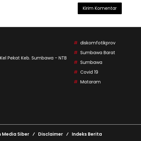
diskomfotikprov
Sumbawa Barat
9 Kel Pekat Keb. Sumbawa - NTB
Sumbawa
Covid 19
Mataram
Media Siber
Disclaimer
Indeks Berita