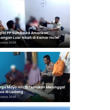
tpol PP Sumbawa Amankan
angan Luar Nikah di Kamar Hotel
gustus 2026
ga Moyo Hilir Ditemukan Meninggal
ia di Ladang
gustus 2026