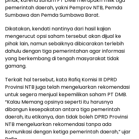
pihak, karena saham PT DMB merupakn milik tiga
pemerintah daerah, yakni Pemprov NTB, Pemda
Sumbawa dan Pemda Sumbawa Barat.
Dikatakan, kendati nantinya dari hasil kajian
mengerucut opsi saham tersebut akan dijual ke
pihak lain, namun sebaiknya dibicarakan terlebih
dahulu dengan tiga pemerintahan agar informasi
yang berkembang di tengah masyarakat tidak
gamang.
Terkait hal tersebut, kata Rafiq Komisi III DPRD
Provinsi NTB juga telah mengeluarkan rekomendasi
untuk segera menjual kepemilikan saham PT DMB.
“Kalau Memang opsinya seperti itu harusnya
dibangun kesepakatan antara tiga pemerintah
daerah, itu etikanya, dan tidak boleh DPRD Provinsi
NTB mengeluarkan rekomendasi tanpa ada
komunikasi dengan ketiga pemerintah daerah,” ujar