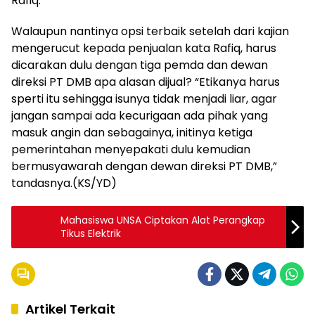
Rafiq.
Walaupun nantinya opsi terbaik setelah dari kajian
mengerucut kepada penjualan kata Rafiq, harus
dicarakan dulu dengan tiga pemda dan dewan
direksi PT DMB apa alasan dijual? “Etikanya harus
sperti itu sehingga isunya tidak menjadi liar, agar
jangan sampai ada kecurigaan ada pihak yang
masuk angin dan sebagainya, initinya ketiga
pemerintahan menyepakati dulu kemudian
bermusyawarah dengan dewan direksi PT DMB,”
tandasnya.(KS/YD)
Mahasiswa UNSA Ciptakan Alat Perangkap
Tikus Elektrik
Artikel Terkait