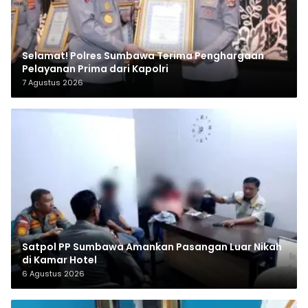
Selamat! Polres Sumbawa Terima Penghargaan
Pelayanan Prima dari Kapolri
7 Agustus 2026
Satpol PP Sumbawa Amankan Pasangan Luar Nikah
di Kamar Hotel
6 Agustus 2026