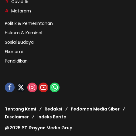
Covid 19
Mataram
Politik & Pemerintahan
Hukum & Kriminal
Sosial Budaya
Ekonomi
Pendidikan
Tentang Kami
Redaksi
Pedoman Media Siber
Disclaimer
Indeks Berita
@2025 PT. Rayyan Media Grup