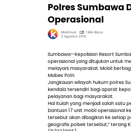
Polres Sumbawa D
Operasional
Mahmud
1 Min Baca
2 Agustus 2015
Sumbawa—Kepolisian Resort Sumbaw
operasional yang ditujukan untuk 
melayani masyarakat. Mobil berbag
Mabes Polri.
Jangkauan wilayah hukum polres Sum
kendala tersendiri bagi aparat kep
pelayanan bagi masyarakat.
Hal itulah yang menjadi salah satu
bantuan 17 unit mobil operasional 
tersebut akan dibagikan ke setiap p
geografis polsek tersebut,” terang