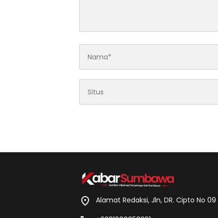
Alamat Redaksi, Jln, DR. Cipto No 0