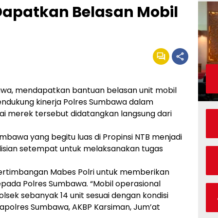
apatkan Belasan Mobil
a, mendapatkan bantuan belasan unit mobil
mendukung kinerja Polres Sumbawa dalam
ai merek tersebut didatangkan langsung dari
bawa yang begitu luas di Propinsi NTB menjadi
olisian setempat untuk melaksanakan tugas
 pertimbangan Mabes Polri untuk memberikan
kepada Polres Sumbawa. “Mobil operasional
olsek sebanyak 14 unit sesuai dengan kondisi
 Kapolres Sumbawa, AKBP Karsiman, Jum’at