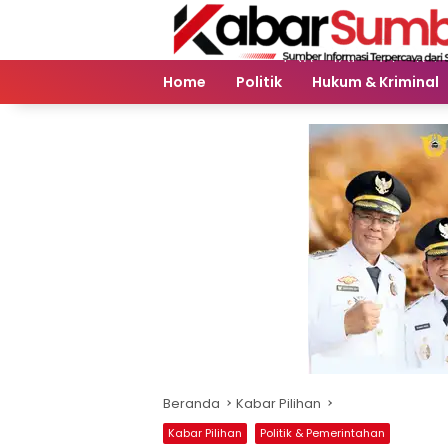
Langsung
ke
konten
Home
Politik
Hukum & Kriminal
Beranda
Kabar Pilihan
Kabar Pilihan
Politik & Pemerintahan