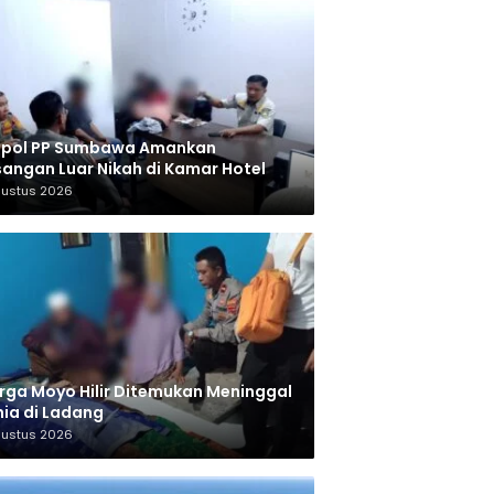
tpol PP Sumbawa Amankan
angan Luar Nikah di Kamar Hotel
gustus 2026
ga Moyo Hilir Ditemukan Meninggal
ia di Ladang
gustus 2026