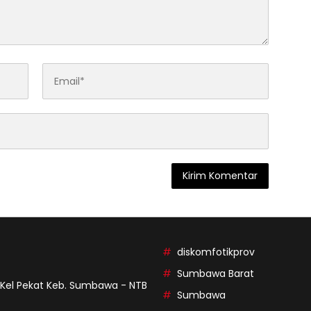
diskomfotikprov
Sumbawa Barat
9 Kel Pekat Keb. Sumbawa - NTB
Sumbawa