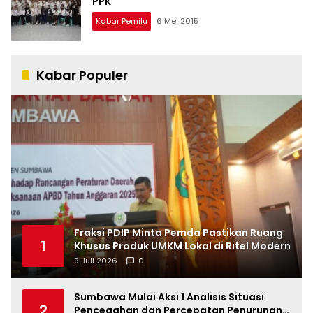
PPK
Kabar Pemilu
6 Mei 2015
Kabar Populer
Fraksi PDIP Minta Pemda Pastikan Ruang
1
Khusus Produk UMKM Lokal di Ritel Modern
9 Juli 2026
0
Sumbawa Mulai Aksi 1 Analisis Situasi
2
Pencegahan dan Percepatan Penurunan