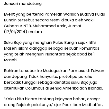
Januari mendatang.
Event yang bertema Pameran Warisan Budaya Pulau
Bungin tersebut secara resmi dibuka oleh Wakil
Gubernur NTB, Muhammad Amin, Jum’at
(17/01/2014) malam.
Suku Bajo yang menghuni Pulau Bungin sejak 1818
Masehi silam dianggap sebagai sebuah komunitas
yang telah menghuni Nusantara sejak abad ke 1
Masehi.
Bahkan tersebar ke Madagaskar, Formosa di Taiwan
dan Jepang. Tidak hanya itu, prototipe perahu
bercadik tunggal sebagai identitas suku Bajo juga
ditemukan Columbus di Benua Amerika dan Islandia.
“Kalau kita bicara tentang kejayaan bahari, orang-
orang Bajolah pelakunya,” ujar Paox Iben Mudhaffar,