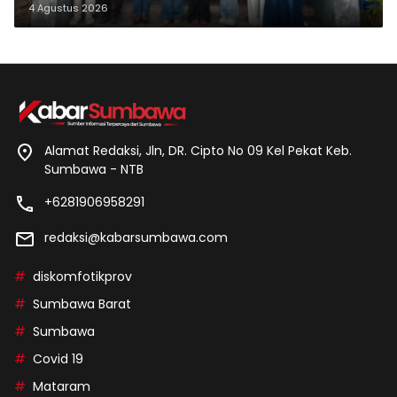
4 Agustus 2026
Alamat Redaksi, Jln, DR. Cipto No 09 Kel Pekat Keb.
Sumbawa - NTB
+6281906958291
redaksi@kabarsumbawa.com
diskomfotikprov
Sumbawa Barat
Sumbawa
Covid 19
Mataram