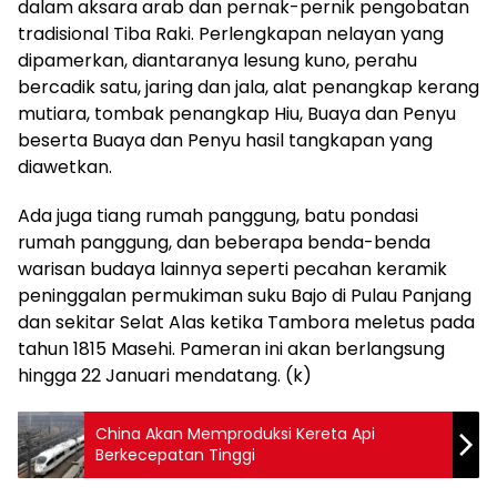
dalam aksara arab dan pernak-pernik pengobatan
tradisional Tiba Raki. Perlengkapan nelayan yang
dipamerkan, diantaranya lesung kuno, perahu
bercadik satu, jaring dan jala, alat penangkap kerang
mutiara, tombak penangkap Hiu, Buaya dan Penyu
beserta Buaya dan Penyu hasil tangkapan yang
diawetkan.
Ada juga tiang rumah panggung, batu pondasi
rumah panggung, dan beberapa benda-benda
warisan budaya lainnya seperti pecahan keramik
peninggalan permukiman suku Bajo di Pulau Panjang
dan sekitar Selat Alas ketika Tambora meletus pada
tahun 1815 Masehi. Pameran ini akan berlangsung
hingga 22 Januari mendatang. (k)
China Akan Memproduksi Kereta Api
Berkecepatan Tinggi