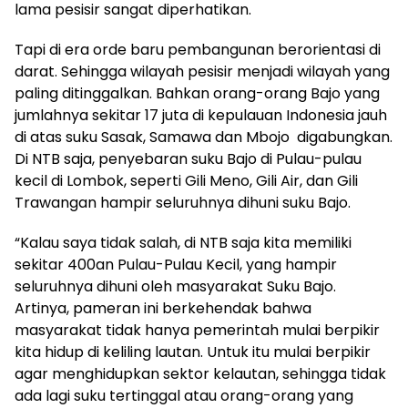
lama pesisir sangat diperhatikan.
Tapi di era orde baru pembangunan berorientasi di
darat. Sehingga wilayah pesisir menjadi wilayah yang
paling ditinggalkan. Bahkan orang-orang Bajo yang
jumlahnya sekitar 17 juta di kepulauan Indonesia jauh
di atas suku Sasak, Samawa dan Mbojo digabungkan.
Di NTB saja, penyebaran suku Bajo di Pulau-pulau
kecil di Lombok, seperti Gili Meno, Gili Air, dan Gili
Trawangan hampir seluruhnya dihuni suku Bajo.
“Kalau saya tidak salah, di NTB saja kita memiliki
sekitar 400an Pulau-Pulau Kecil, yang hampir
seluruhnya dihuni oleh masyarakat Suku Bajo.
Artinya, pameran ini berkehendak bahwa
masyarakat tidak hanya pemerintah mulai berpikir
kita hidup di keliling lautan. Untuk itu mulai berpikir
agar menghidupkan sektor kelautan, sehingga tidak
ada lagi suku tertinggal atau orang-orang yang