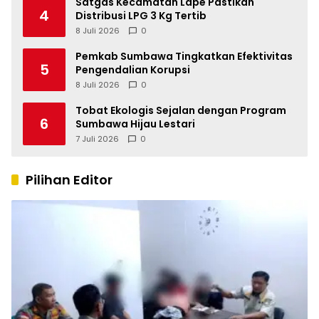
Satgas Kecamatan Lape Pastikan
4
Distribusi LPG 3 Kg Tertib
8 Juli 2026
0
Pemkab Sumbawa Tingkatkan Efektivitas
5
Pengendalian Korupsi
8 Juli 2026
0
Tobat Ekologis Sejalan dengan Program
6
Sumbawa Hijau Lestari
7 Juli 2026
0
Pilihan Editor