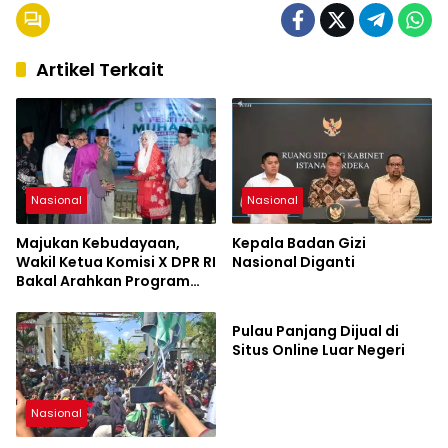
Artikel Terkait
Nasional
Nasional
Majukan Kebudayaan,
Kepala Badan Gizi
Wakil Ketua Komisi X DPR RI
Nasional Diganti
Bakal Arahkan Program
Berita Pilihan
Pusat untuk Desa Poto
Pulau Panjang Dijual di
Situs Online Luar Negeri
Nasional