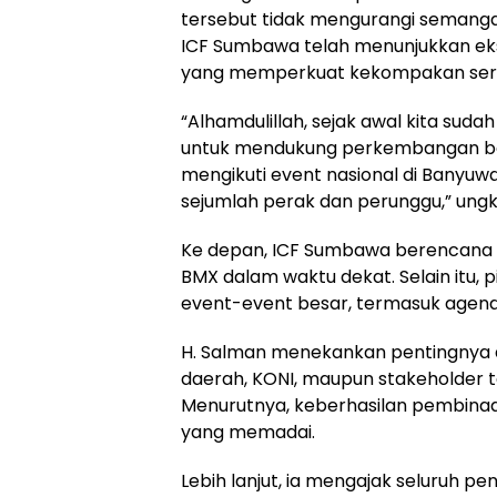
tersebut tidak mengurangi semangat
ICF Sumbawa telah menunjukkan eksi
yang memperkuat kekompakan serta
“Alhamdulillah, sejak awal kita sud
untuk mendukung perkembangan bal
mengikuti event nasional di Banyuw
sejumlah perak dan perunggu,” ung
Ke depan, ICF Sumbawa berencana 
BMX dalam waktu dekat. Selain itu, 
event-event besar, termasuk agend
H. Salman menekankan pentingnya d
daerah, KONI, maupun stakeholder t
Menurutnya, keberhasilan pembinaa
yang memadai.
Lebih lanjut, ia mengajak seluruh pe