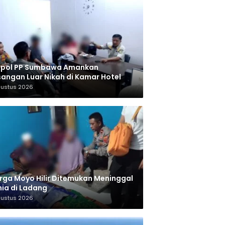
tpol PP Sumbawa Amankan
angan Luar Nikah di Kamar Hotel
gustus 2026
ga Moyo Hilir Ditemukan Meninggal
ia di Ladang
gustus 2026