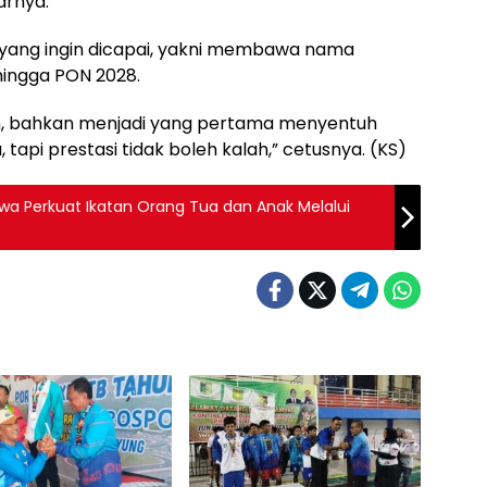
arnya.
 yang ingin dicapai, yakni membawa nama
hingga PON 2028.
odium, bahkan menjadi yang pertama menyentuh
 tapi prestasi tidak boleh kalah,” cetusnya. (KS)
wa Perkuat Ikatan Orang Tua dan Anak Melalui