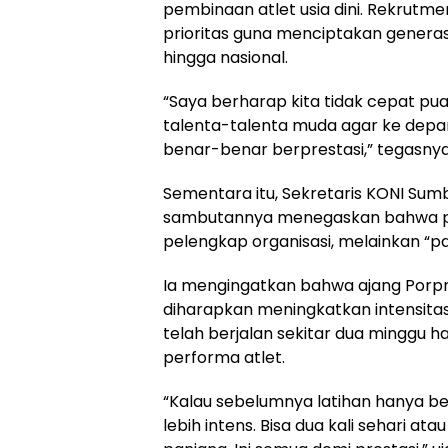
pembinaan atlet usia dini. Rekrutmen
prioritas guna menciptakan generas
hingga nasional.
“Saya berharap kita tidak cepat pu
talenta-talenta muda agar ke depa
benar-benar berprestasi,” tegasnya
Sementara itu, Sekretaris KONI Sumb
sambutannya menegaskan bahwa pe
pelengkap organisasi, melainkan “p
Ia mengingatkan bahwa ajang Porpr
diharapkan meningkatkan intensitas
telah berjalan sekitar dua minggu 
performa atlet.
“Kalau sebelumnya latihan hanya b
lebih intens. Bisa dua kali sehari ata