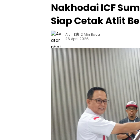
Nakhodai ICF Sum
Siap Cetak Atlit B
Aly
2 Min Baca
26 April 2026