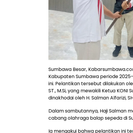
Sumbawa Besar, Kabarsumbawa.com –
Kabupaten Sumbawa periode 2025–20
ini. Pelantikan tersebut dilakukan o
ST., M.Si, yang mewakili Ketua KON
dinakhodai oleh H. Salman Alfarizi,
Dalam sambutannya, Haji Salman
cabang olahraga balap sepeda di S
Ia mengakui bahwa pelantikan ini te