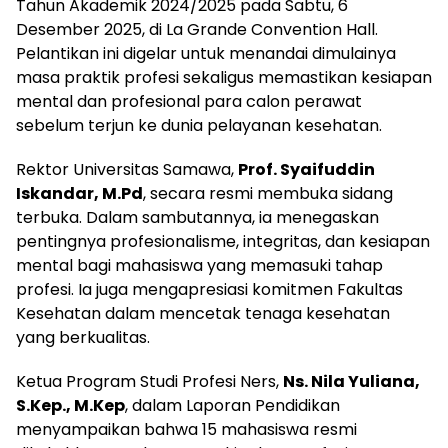
Tahun Akademik 2024/2025 pada Sabtu, 6
Desember 2025, di La Grande Convention Hall.
Pelantikan ini digelar untuk menandai dimulainya
masa praktik profesi sekaligus memastikan kesiapan
mental dan profesional para calon perawat
sebelum terjun ke dunia pelayanan kesehatan.
Rektor Universitas Samawa,
Prof. Syaifuddin
Iskandar, M.Pd
, secara resmi membuka sidang
terbuka. Dalam sambutannya, ia menegaskan
pentingnya profesionalisme, integritas, dan kesiapan
mental bagi mahasiswa yang memasuki tahap
profesi. Ia juga mengapresiasi komitmen Fakultas
Kesehatan dalam mencetak tenaga kesehatan
yang berkualitas.
Ketua Program Studi Profesi Ners,
Ns. Nila Yuliana,
S.Kep., M.Kep
, dalam Laporan Pendidikan
menyampaikan bahwa 15 mahasiswa resmi