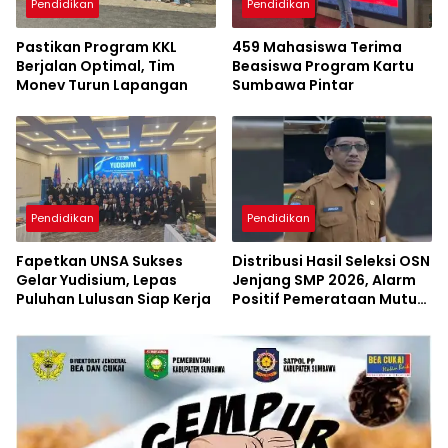
Pendidikan
Pendidikan
Pastikan Program KKL
459 Mahasiswa Terima
Berjalan Optimal, Tim
Beasiswa Program Kartu
Monev Turun Lapangan
Sumbawa Pintar
Pendidikan
Pendidikan
Fapetkan UNSA Sukses
Distribusi Hasil Seleksi OSN
Gelar Yudisium, Lepas
Jenjang SMP 2026, Alarm
Puluhan Lulusan Siap Kerja
Positif Pemerataan Mutu
Akademik di Sumbawa