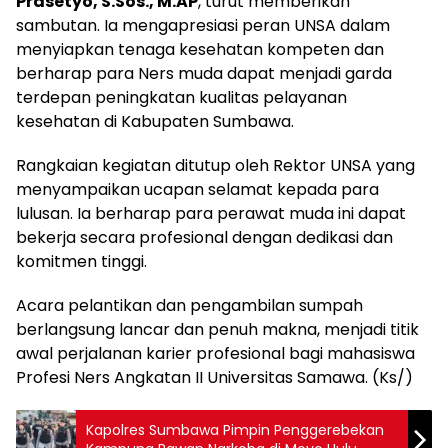
Prasetyo, S.Sos., M.AP
, turut memberikan
sambutan. Ia mengapresiasi peran UNSA dalam
menyiapkan tenaga kesehatan kompeten dan
berharap para Ners muda dapat menjadi garda
terdepan peningkatan kualitas pelayanan
kesehatan di Kabupaten Sumbawa.
Rangkaian kegiatan ditutup oleh Rektor UNSA yang
menyampaikan ucapan selamat kepada para
lulusan. Ia berharap para perawat muda ini dapat
bekerja secara profesional dengan dedikasi dan
komitmen tinggi.
Acara pelantikan dan pengambilan sumpah
berlangsung lancar dan penuh makna, menjadi titik
awal perjalanan karier profesional bagi mahasiswa
Profesi Ners Angkatan II Universitas Samawa. (Ks/)
Kapolres Sumbawa Pimpin Penggerebekan