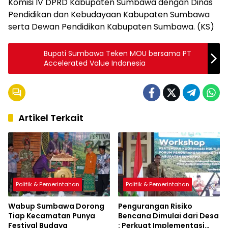
Komisi IV DPRD Kabupaten Sumbawa dengan Dinas
Pendidikan dan Kebudayaan Kabupaten Sumbawa
serta Dewan Pendidikan Kabupaten Sumbawa. (KS)
Bupati Sumbawa Teken MOU bersama PT
Accelerated Value Indonesia
Artikel Terkait
Politik & Pemerintahan
Politik & Pemerintahan
Wabup Sumbawa Dorong
Pengurangan Risiko
Tiap Kecamatan Punya
Bencana Dimulai dari Desa
Festival Budaya
: Perkuat Implementasi