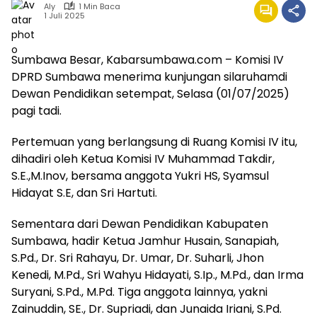
Aly
1 Min Baca
1 Juli 2025
Sumbawa Besar, Kabarsumbawa.com – Komisi IV
DPRD Sumbawa menerima kunjungan silaruhamdi
Dewan Pendidikan setempat, Selasa (01/07/2025)
pagi tadi.
Pertemuan yang berlangsung di Ruang Komisi IV itu,
dihadiri oleh Ketua Komisi IV Muhammad Takdir,
S.E.,M.Inov, bersama anggota Yukri HS, Syamsul
Hidayat S.E, dan Sri Hartuti.
Sementara dari Dewan Pendidikan Kabupaten
Sumbawa, hadir Ketua Jamhur Husain, Sanapiah,
S.Pd., Dr. Sri Rahayu, Dr. Umar, Dr. Suharli, Jhon
Kenedi, M.Pd., Sri Wahyu Hidayati, S.Ip., M.Pd., dan Irma
Suryani, S.Pd., M.Pd. Tiga anggota lainnya, yakni
Zainuddin, SE., Dr. Supriadi, dan Junaida Iriani, S.Pd.