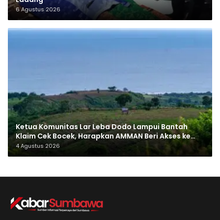
6 Agustus 2026
Ketua Komunitas Lar Leba Dodo Lampui Bantah
Klaim Cek Bocek, Harapkan AMMAN Beri Akses ke
Makam Leluhur
4 Agustus 2026