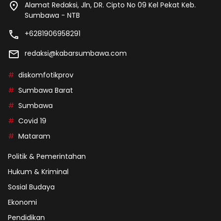
Alamat Redaksi, Jln, DR. Cipto No 09 Kel Pekat Keb.
Sumbawa - NTB
+6281906958291
redaksi@kabarsumbawa.com
diskomfotikprov
Sumbawa Barat
Sumbawa
Covid 19
Mataram
Politik & Pemerintahan
Hukum & Kriminal
Sosial Budaya
Ekonomi
Pendidikan