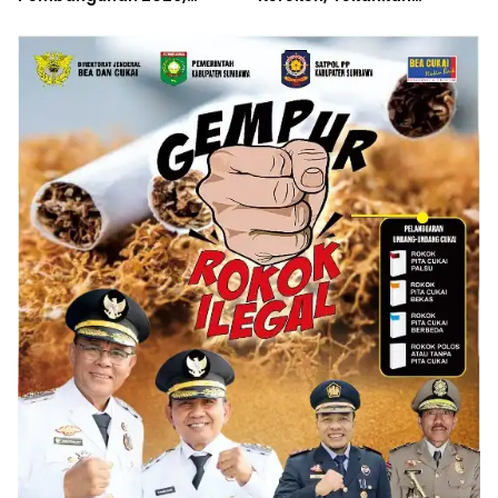
Empat Inovasi Proyek
Langkah Preventif
Perubahan Resmi
Diluncurkan