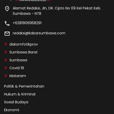
Alamat Redaksi, Jln, DR. Cipto No 09 Kel Pekat Keb.
Sumbawa - NTB
+6281906958291
redaksi@kabarsumbawa.com
diskomfotikprov
Sumbawa Barat
Sumbawa
Covid 19
Mataram
Politik & Pemerintahan
Hukum & Kriminal
Sosial Budaya
Ekonomi