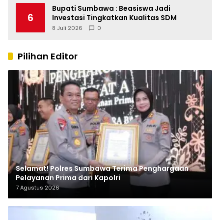
Bupati Sumbawa : Beasiswa Jadi
6
Investasi Tingkatkan Kualitas SDM
8 Juli 2026
0
Pilihan Editor
Selamat! Polres Sumbawa Terima Penghargaan
Pelayanan Prima dari Kapolri
7 Agustus 2026