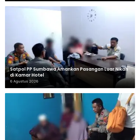
Satpol PP Sumbawa Amankan Pasangan Luar Nikah
di Kamar Hotel
6 Agustus 2026