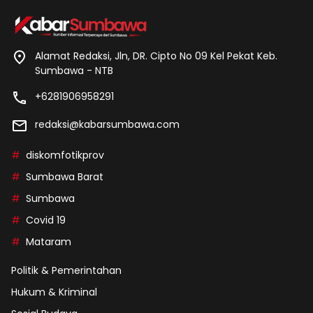
Alamat Redaksi, Jln, DR. Cipto No 09 Kel Pekat Keb.
Sumbawa - NTB
+6281906958291
redaksi@kabarsumbawa.com
diskomfotikprov
Sumbawa Barat
Sumbawa
Covid 19
Mataram
Politik & Pemerintahan
Hukum & Kriminal