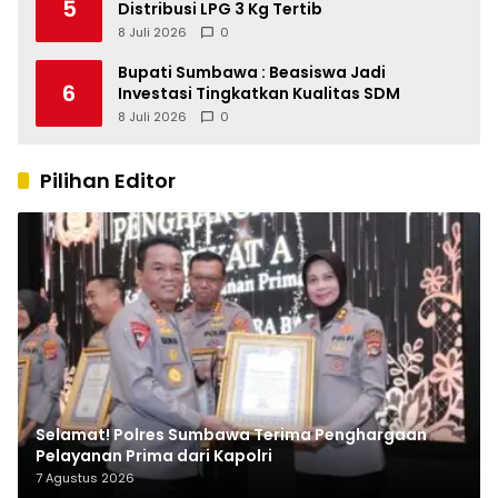
5
Distribusi LPG 3 Kg Tertib
8 Juli 2026
0
Bupati Sumbawa : Beasiswa Jadi
6
Investasi Tingkatkan Kualitas SDM
8 Juli 2026
0
Pilihan Editor
Selamat! Polres Sumbawa Terima Penghargaan
Pelayanan Prima dari Kapolri
7 Agustus 2026