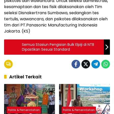
psikotes dan wawancara. Untuk seleksi administrasi,
kesamaptaan dan tes fisik dilaksanakan oleh Tim
seleksi Disnakertrans Sumbawa, sedangkan tes
tertulis, wawancara, dan psikotes dilaksanakan oleh
tim dari PT.Panasonic Manufacturing Indonesia
Jakarta. (KS)
Semua Stasiun Pengisian Bulk Elpiji di NTB
Dipastikan Sesuai Standard
Artikel Terkait
Politik & Pemerintahan
Politik & Pemerintahan