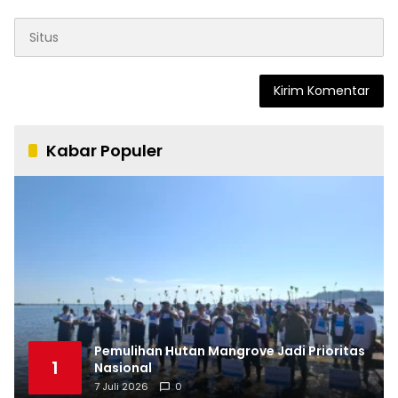
Kabar Populer
Pemulihan Hutan Mangrove Jadi Prioritas
1
Nasional
7 Juli 2026
0