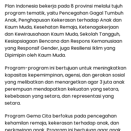
Plan Indonesia bekerja pada 8 provinsi melalui tujuh
program tematik, yaitu Pencegahan Gagal Tumbuh
Anak, Penghapusan Kekerasan terhadap Anak dan
Kaum Muda, Kesehatan Remaja, Ketenagakerjaan
dan Kewirausahaan Kaum Muda, Sekolah Tangguh,
Kesiapsiagaan Bencana dan Respons Kemanusiaan
yang Responsif Gender, juga Resiliensi Iklim yang
Dipimipin oleh Kaum Muda.
Program-program ini bertujuan untuk meningkatkan
kapasitas kepemimpinan, agensi, dan gerakan sosial
yang melibatkan dan menargetkan agar 3 juta anak
perempuan mendapatkan kekuatan yang setara,
kebebasan yang setara, dan representasi yang
setara.
Program Gema Cita berfokus pada pencegahan
kehamilan remaja, kekerasan terhadap anak, dan
perkawinan anak. Program ini bertujuan agar anak