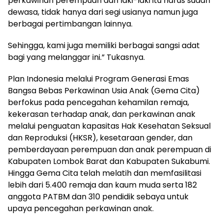
perkawinan perempuan dan laki-laki itu harus sudah
dewasa, tidak hanya dari segi usianya namun juga
berbagai pertimbangan lainnya.
Sehingga, kami juga memiliki berbagai sangsi adat
bagi yang melanggar ini.” Tukasnya.
Plan Indonesia melalui Program Generasi Emas
Bangsa Bebas Perkawinan Usia Anak (Gema Cita)
berfokus pada pencegahan kehamilan remaja,
kekerasan terhadap anak, dan perkawinan anak
melalui penguatan kapasitas Hak Kesehatan Seksual
dan Reproduksi (HKSR), kesetaraan gender, dan
pemberdayaan perempuan dan anak perempuan di
Kabupaten Lombok Barat dan Kabupaten Sukabumi.
Hingga Gema Cita telah melatih dan memfasilitasi
lebih dari 5.400 remaja dan kaum muda serta 182
anggota PATBM dan 310 pendidik sebaya untuk
upaya pencegahan perkawinan anak.