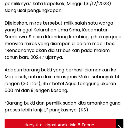
pemiliknya,” kata Kapolsek, Minggu (31/12/2023)
siang usai pengungkapan.
Dijelaskan, miras tersebut milik salah satu warga
yang tinggal Kelurahan Uma Sima, Kecamatan
Sumbawa. Selain di kandang kambing, pihaknya juga
menyita miras yang disimpan di dalam mobil box.
“Rencananya akan didistribusikan pada malam
tahun baru 2024,” ujarnya.
Adapun barang bukti yang berhasil diamankan ke
Mapolsek, antara lain miras jenis Moke sebanyak 14
jerigen (30 liter), 357 botol Aqua tanggung ukuran
600 ml dan 9 jerigen kosong.
“Barang bukti dan pemilik sudah kita amankan guna
proses lebih lanjut,” pungkasnya. (KS)
Hanyut di Irigasi, Anak Usia 8 Tahun