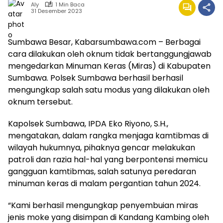
Aly
1 Min Baca
31 Desember 2023
Sumbawa Besar, Kabarsumbawa.com – Berbagai
cara dilakukan oleh oknum tidak bertanggungjawab
mengedarkan Minuman Keras (Miras) di Kabupaten
Sumbawa. Polsek Sumbawa berhasil berhasil
mengungkap salah satu modus yang dilakukan oleh
oknum tersebut.
Kapolsek Sumbawa, IPDA Eko Riyono, S.H.,
mengatakan, dalam rangka menjaga kamtibmas di
wilayah hukumnya, pihaknya gencar melakukan
patroli dan razia hal-hal yang berpontensi memicu
gangguan kamtibmas, salah satunya peredaran
minuman keras di malam pergantian tahun 2024.
“Kami berhasil mengungkap penyembuian miras
jenis moke yang disimpan di Kandang Kambing oleh