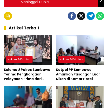
Meninggal Dunia
Artikel Terkait
Hukum & Kriminal
Hukum & Kriminal
Selamat! Polres Sumbawa
Satpol PP Sumbawa
Terima Penghargaan
Amankan Pasangan Luar
Pelayanan Prima dari
Nikah di Kamar Hotel
Kapolri