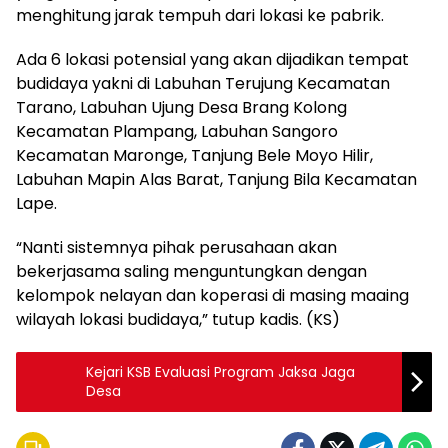
menghitung jarak tempuh dari lokasi ke pabrik.
Ada 6 lokasi potensial yang akan dijadikan tempat
budidaya yakni di Labuhan Terujung Kecamatan
Tarano, Labuhan Ujung Desa Brang Kolong
Kecamatan Plampang, Labuhan Sangoro
Kecamatan Maronge, Tanjung Bele Moyo Hilir,
Labuhan Mapin Alas Barat, Tanjung Bila Kecamatan
Lape.
“Nanti sistemnya pihak perusahaan akan
bekerjasama saling menguntungkan dengan
kelompok nelayan dan koperasi di masing maaing
wilayah lokasi budidaya,” tutup kadis. (KS)
Kejari KSB Evaluasi Program Jaksa Jaga
Desa