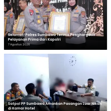
Selamat! Polres Sumbawa Terima Penghargaan
Pelayanan Prima dari Kapolri
7 Agustus 2026
Satpol PP Sumbawa Amankan Pasangan Luar Nikah
di Kamar Hotel