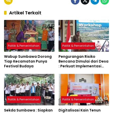
Artikel Terkait
Politik & Pemerintahan
Politik & Pemerintahan
Wabup Sumbawa Dorong
Pengurangan Risiko
Tiap Kecamatan Punya
Bencana Dimulai dari Desa
Festival Budaya
: Perkuat Implementasi
Sumbawa Hijau Lestari
Politik & Pemerintahan
Politik & Pemerintahan
Sekda Sumbawa : Siapkan
Digitalisasi Kain Tenun