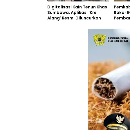
Digitalisasi Kain Tenun Khas
Pemkab
Sumbawa, Aplikasi ‘Kre
Rakor E
Alang’ Resmi Diluncurkan
Pemban
Inovasi
Resmi D