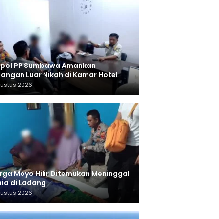
tpol PP Sumbawa Amankan
angan Luar Nikah di Kamar Hotel
gustus 2026
ga Moyo Hilir Ditemukan Meninggal
ia di Ladang
gustus 2026