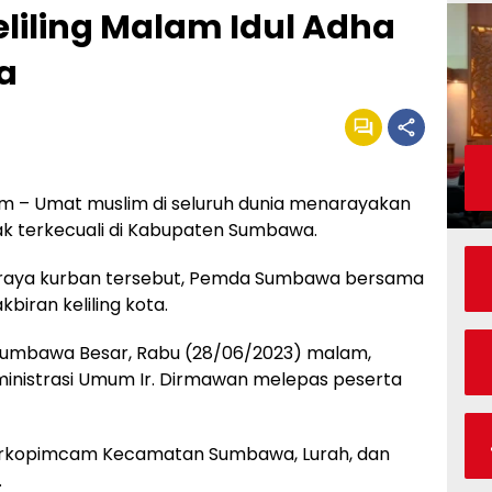
liling Malam Idul Adha
a
– Umat muslim di seluruh dunia menarayakan
idak terkecuali di Kabupaten Sumbawa.
raya kurban tersebut, Pemda Sumbawa bersama
iran keliling kota.
Sumbawa Besar, Rabu (28/06/2023) malam,
ministrasi Umum Ir. Dirmawan melepas peserta
orkopimcam Kecamatan Sumbawa, Lurah, dan
.