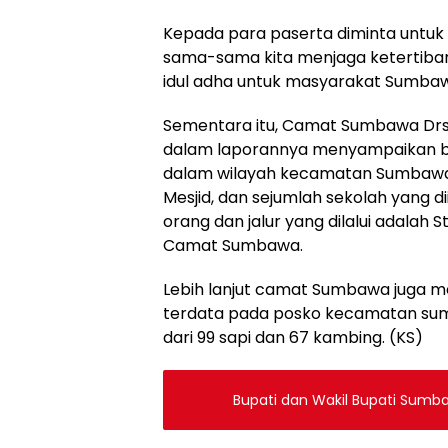
Kepada para paserta diminta untuk 
sama-sama kita menjaga ketertiba
idul adha untuk masyarakat Sumbawa
Sementara itu, Camat Sumbawa Drs.
dalam laporannya menyampaikan bahw
dalam wilayah kecamatan Sumbawa y
Mesjid, dan sejumlah sekolah yang di
orang dan jalur yang dilalui adalah 
Camat Sumbawa.
Lebih lanjut camat Sumbawa juga 
terdata pada posko kecamatan sumb
dari 99 sapi dan 67 kambing. (KS)
Bupati dan Wakil Bupati Sumba