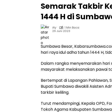
Semarak Takbir Ke
1444 H di Sumbaw
Aly
1 Min Baca
29 Juni 2023
Sumbawa Besar, Kabarsumbawa.com 
hari raya idul adha tahun 1444 H, t
Dalam rangka menyemarakan hari 
masyarakat melaksanakan pawai takb
Bertempat di Lapangan Pahlawan, 
Bupati Sumbawa diwakili Asisten Ad
tarkbir keliling.
Turut mendampingi, Kepala OPD, F
Tokoh Agama Kabupaten Sumbawa