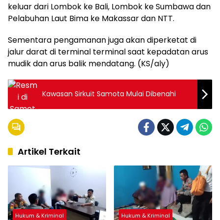
keluar dari Lombok ke Bali, Lombok ke Sumbawa dan
Pelabuhan Laut Bima ke Makassar dan NTT.
Sementara pengamanan juga akan diperketat di
jalur darat di terminal terminal saat kepadatan arus
mudik dan arus balik mendatang. (KS/aly)
Kawasan Sirkuit Samota Mulai Dibenahi
Artikel Terkait
Hukum & Kriminal
Hukum & Kriminal