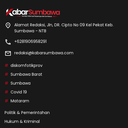
Alamat Redaksi, Jln, DR. Cipto No 09 Kel Pekat Keb.
Sumbawa - NTB
+6281906958291
redaksi@kabarsumbawa.com
diskomfotikprov
Sumbawa Barat
Sumbawa
Covid 19
Mataram
Politik & Pemerintahan
Hukum & Kriminal