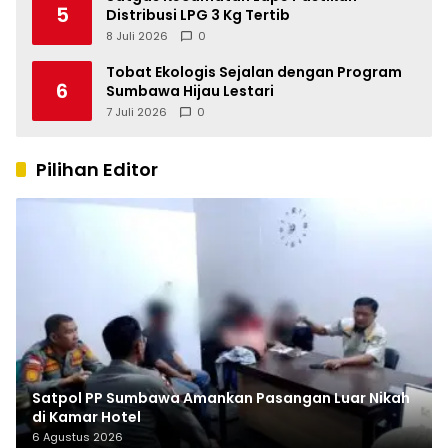
5
Distribusi LPG 3 Kg Tertib
8 Juli 2026
0
Tobat Ekologis Sejalan dengan Program
6
Sumbawa Hijau Lestari
7 Juli 2026
0
Pilihan Editor
Satpol PP Sumbawa Amankan Pasangan Luar Nikah
di Kamar Hotel
6 Agustus 2026