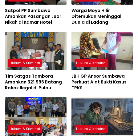
Satpol PP Sumbawa
Warga Moyo Hilir
Amankan Pasangan Luar
Ditemukan Meninggal
Nikah di Kamar Hotel
Dunia di Ladang
Hukum & Kriminal
Hukum & Kriminal
Tim Satgas Tambora
LBH GP Ansor Sumbawa
Amankan 321.996 Batang
Perkuat Alat Bukti Kasus
Rokok Ilegal di Pulau
TPKS
Sumbawa
Hukum & Kriminal
Hukum & Kriminal