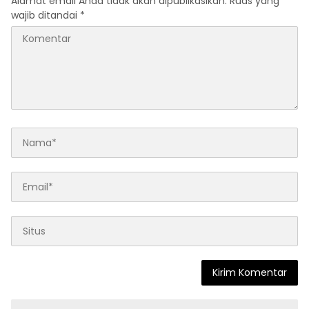
Alamat email Anda tidak akan dipublikasikan.
Ruas yang
wajib ditandai
*