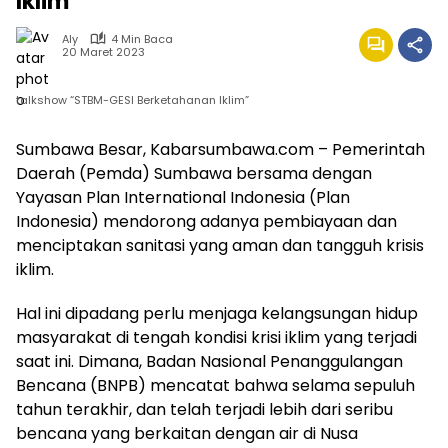
Iklim
Aly
4 Min Baca
20 Maret 2023
talkshow “STBM-GESI Berketahanan Iklim”
Sumbawa Besar, Kabarsumbawa.com – Pemerintah
Daerah (Pemda) Sumbawa bersama dengan
Yayasan Plan International Indonesia (Plan
Indonesia) mendorong adanya pembiayaan dan
menciptakan sanitasi yang aman dan tangguh krisis
iklim.
Hal ini dipadang perlu menjaga kelangsungan hidup
masyarakat di tengah kondisi krisi iklim yang terjadi
saat ini. Dimana, Badan Nasional Penanggulangan
Bencana (BNPB) mencatat bahwa selama sepuluh
tahun terakhir, dan telah terjadi lebih dari seribu
bencana yang berkaitan dengan air di Nusa