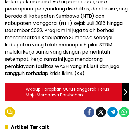
kelompok marginal, yakni perempuan, anak
perempuan, penyandang disabilitas, dan lansia yang
berada di Kabupaten Sumbawa (NTB) dan
Kabupaten Manggarai (NTT) sejak Juli 2018 hingga
Desember 2022. Program ini juga telah berhasil
mengantarkan Kabupaten Sumbawa sebagai
kabupaten yang telah mencapai 5 pilar STBM
melalui kerja sama yang dengan pemerintah
setempat. Kerja sama ini juga mendorong
pembiayaan fasilitas WASH yang inklusif dan juga
tangguh terhadap krisis iklim. (KS)
Wabup Harapkan Guru Penggerak Terus
Maju Membawa Perubahan
Artikel Terkait