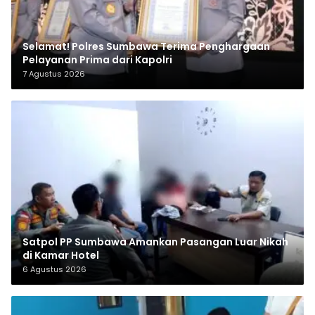
Selamat! Polres Sumbawa Terima Penghargaan
Pelayanan Prima dari Kapolri
7 Agustus 2026
Satpol PP Sumbawa Amankan Pasangan Luar Nikah
di Kamar Hotel
6 Agustus 2026