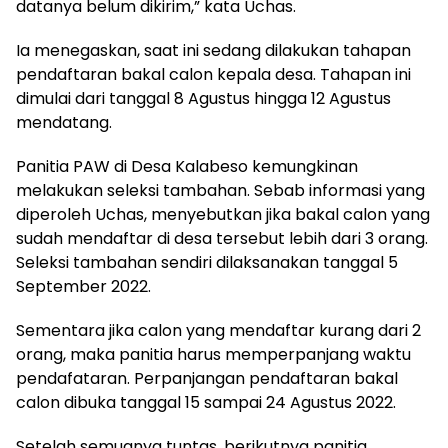
datanya belum dikirim,” kata Uchas.
Ia menegaskan, saat ini sedang dilakukan tahapan
pendaftaran bakal calon kepala desa. Tahapan ini
dimulai dari tanggal 8 Agustus hingga 12 Agustus
mendatang.
Panitia PAW di Desa Kalabeso kemungkinan
melakukan seleksi tambahan. Sebab informasi yang
diperoleh Uchas, menyebutkan jika bakal calon yang
sudah mendaftar di desa tersebut lebih dari 3 orang.
Seleksi tambahan sendiri dilaksanakan tanggal 5
September 2022.
Sementara jika calon yang mendaftar kurang dari 2
orang, maka panitia harus memperpanjang waktu
pendafataran. Perpanjangan pendaftaran bakal
calon dibuka tanggal 15 sampai 24 Agustus 2022.
Setelah semuanya tuntas, berikutnya panitia