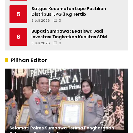
Satgas Kecamatan Lape Pastikan
5
Distribusi LPG 3 Kg Tertib
8 Juli 2026
0
Bupati Sumbawa : Beasiswa Jadi
6
Investasi Tingkatkan Kualitas SDM
8 Juli 2026
0
Pilihan Editor
Selamat! Polres Sumbawa Terima Penghargaan