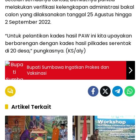
melakukan verifikasi kelengkapan administrasi bakal
calon yang dilaksanakan tanggal 25 Agustus hingga
2 September 2022.
“Untuk pelantikan kades hasil PAW ini kita upayakan
berbarengan dengan kades hasil pilkades serentak
di 20 desa,” pungkasnya. (KS/aly)
Bupati Sumbawa Ingatkan Prokes dan
Vaksinasi
Artikel Terkait