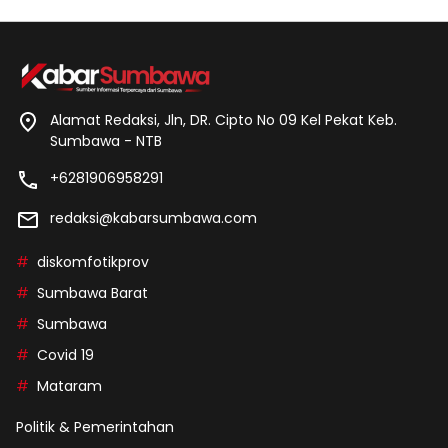
Alamat Redaksi, Jln, DR. Cipto No 09 Kel Pekat Keb.
Sumbawa - NTB
+6281906958291
redaksi@kabarsumbawa.com
diskomfotikprov
Sumbawa Barat
Sumbawa
Covid 19
Mataram
Politik & Pemerintahan