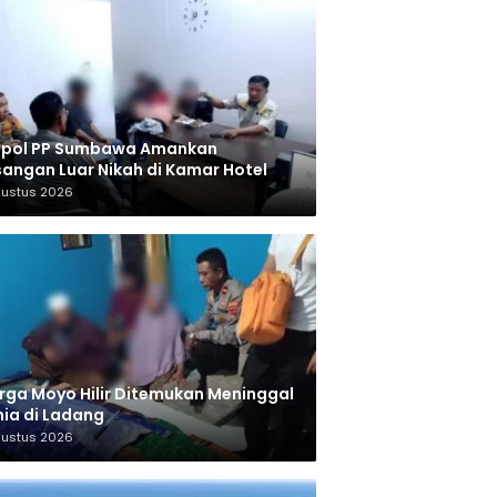
tpol PP Sumbawa Amankan
angan Luar Nikah di Kamar Hotel
gustus 2026
ga Moyo Hilir Ditemukan Meninggal
ia di Ladang
gustus 2026