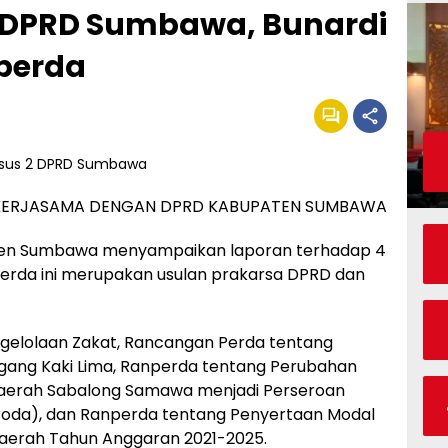
 DPRD Sumbawa, Bunardi
perda
 KERJASAMA DENGAN DPRD KABUPATEN SUMBAWA
ten Sumbawa menyampaikan laporan terhadap 4
erda ini merupakan usulan prakarsa DPRD dan
gelolaan Zakat, Rancangan Perda tentang
ang Kaki Lima, Ranperda tentang Perubahan
aerah Sabalong Samawa menjadi Perseroan
oda), dan Ranperda tentang Penyertaan Modal
aerah Tahun Anggaran 2021-2025.