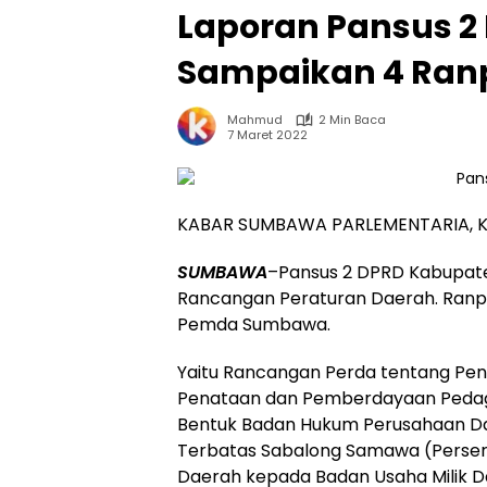
Laporan Pansus 2
Sampaikan 4 Ran
Mahmud
2 Min Baca
7 Maret 2022
KABAR SUMBAWA PARLEMENTARIA,
SUMBAWA
–Pansus 2 DPRD Kabupa
Rancangan Peraturan Daerah. Ranp
Pemda Sumbawa.
Yaitu Rancangan Perda tentang Pen
Penataan dan Pemberdayaan Pedag
Bentuk Badan Hukum Perusahaan D
Terbatas Sabalong Samawa (Perser
Daerah kepada Badan Usaha Milik D