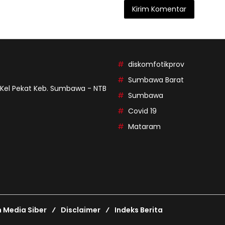
diskomfotikprov
Sumbawa Barat
9 Kel Pekat Keb. Sumbawa - NTB
Sumbawa
Covid 19
Mataram
Media Siber
Disclaimer
Indeks Berita