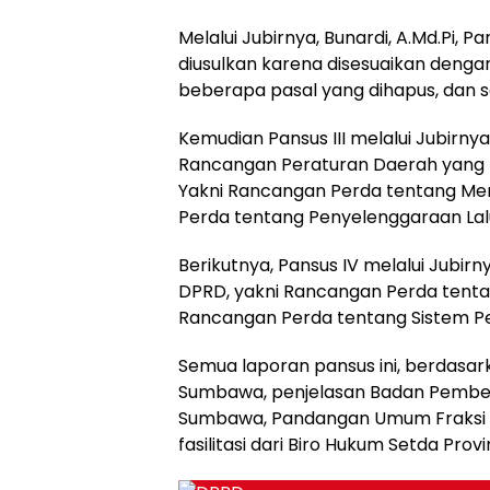
Melalui Jubirnya, Bunardi, A.Md.Pi,
diusulkan karena disesuaikan deng
beberapa pasal yang dihapus, dan 
Kemudian Pansus III melalui Jubirny
Rancangan Peraturan Daerah yang
Yakni Rancangan Perda tentang Me
Perda tentang Penyelenggaraan Lalu
Berikutnya, Pansus IV melalui Jubir
DPRD, yakni Rancangan Perda ten
Rancangan Perda tentang Sistem P
Semua laporan pansus ini, berdasar
Sumbawa, penjelasan Badan Pembe
Sumbawa, Pandangan Umum Fraksi D
fasilitasi dari Biro Hukum Setda Prov