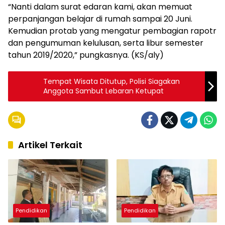
“Nanti dalam surat edaran kami, akan memuat
perpanjangan belajar di rumah sampai 20 Juni.
Kemudian protab yang mengatur pembagian rapotr
dan pengumuman kelulusan, serta libur semester
tahun 2019/2020,” pungkasnya. (KS/aly)
Tempat Wisata Ditutup, Polisi Siagakan
Anggota Sambut Lebaran Ketupat
Artikel Terkait
Pendidikan
Pendidikan