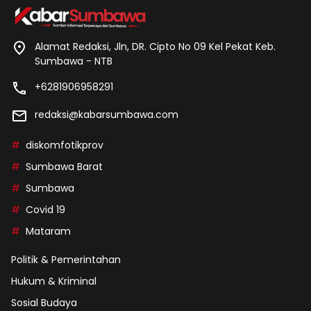
Alamat Redaksi, Jln, DR. Cipto No 09 Kel Pekat Keb.
Sumbawa - NTB
+6281906958291
redaksi@kabarsumbawa.com
diskomfotikprov
Sumbawa Barat
Sumbawa
Covid 19
Mataram
Politik & Pemerintahan
Hukum & Kriminal
Sosial Budaya