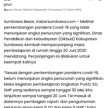
Kepala Dinas Dikbud Kabupaten Sumbawa, H. Sahril, M.Pd
Sumbawa Besar, Kabarsumbawa.com – Melihat
perkembangan pandemi Covid-19 yang tidak
menunjukan angka penurunan yang signifikan, Dinas
Pendidikan dan Kebudayaan (Dikbud) Kabupaten
Sumbawa, kembali memperpanjang masa
pembelajaran di rumah hingga 20 Juni 2020
mendatang. Perpanjangan ini dilakukan untuk
keempat kalinya.
“Sesuai dengan perkembangan pandemi covid-19,
belum menunjukan angka penurunan yang signifikan.
Maka kegiatan pembelajaran tingkatan PUAD, SD,
SMP yang sedianya sampai tanggal 30 Mei, kita
lanjutkan sampai tanggal 20 Juni. Termasuk di
dalamnya pembagian rapotr dan pengumuman
kelulusan siswa kelas 6 SD dan kelas 9 SMP,” kata