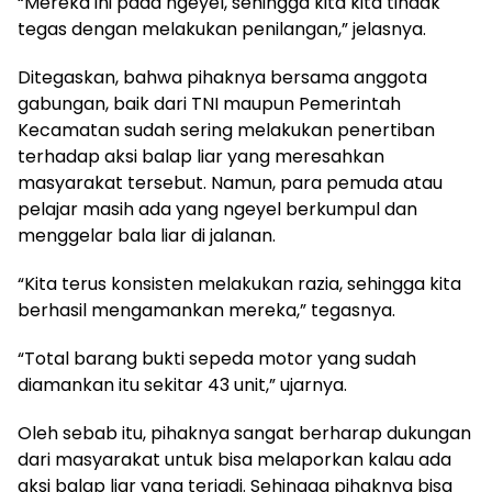
“Mereka ini pada ngeyel, sehingga kita kita tindak
tegas dengan melakukan penilangan,” jelasnya.
Ditegaskan, bahwa pihaknya bersama anggota
gabungan, baik dari TNI maupun Pemerintah
Kecamatan sudah sering melakukan penertiban
terhadap aksi balap liar yang meresahkan
masyarakat tersebut. Namun, para pemuda atau
pelajar masih ada yang ngeyel berkumpul dan
menggelar bala liar di jalanan.
“Kita terus konsisten melakukan razia, sehingga kita
berhasil mengamankan mereka,” tegasnya.
“Total barang bukti sepeda motor yang sudah
diamankan itu sekitar 43 unit,” ujarnya.
Oleh sebab itu, pihaknya sangat berharap dukungan
dari masyarakat untuk bisa melaporkan kalau ada
aksi balap liar yang terjadi. Sehingga pihaknya bisa