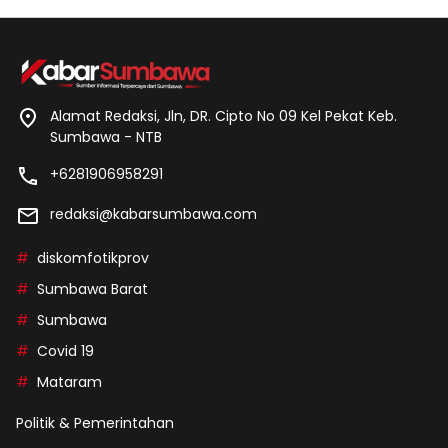
Alamat Redaksi, Jln, DR. Cipto No 09 Kel Pekat Keb.
Sumbawa - NTB
+6281906958291
redaksi@kabarsumbawa.com
diskomfotikprov
Sumbawa Barat
Sumbawa
Covid 19
Mataram
Politik & Pemerintahan