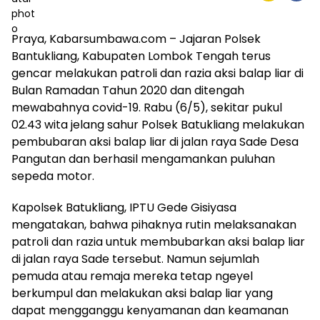
Praya, Kabarsumbawa.com – Jajaran Polsek
Bantukliang, Kabupaten Lombok Tengah terus
gencar melakukan patroli dan razia aksi balap liar di
Bulan Ramadan Tahun 2020 dan ditengah
mewabahnya covid-19. Rabu (6/5), sekitar pukul
02.43 wita jelang sahur Polsek Batukliang melakukan
pembubaran aksi balap liar di jalan raya Sade Desa
Pangutan dan berhasil mengamankan puluhan
sepeda motor.
Kapolsek Batukliang, IPTU Gede Gisiyasa
mengatakan, bahwa pihaknya rutin melaksanakan
patroli dan razia untuk membubarkan aksi balap liar
di jalan raya Sade tersebut. Namun sejumlah
pemuda atau remaja mereka tetap ngeyel
berkumpul dan melakukan aksi balap liar yang
dapat mengganggu kenyamanan dan keamanan