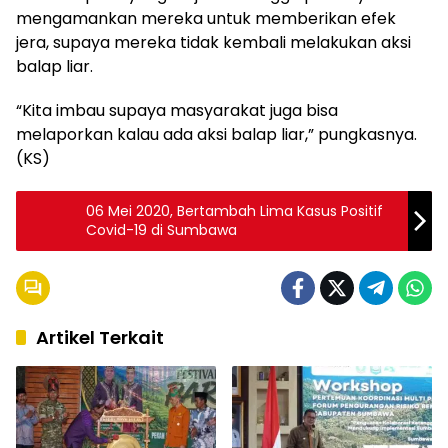
mengamankan mereka untuk memberikan efek
jera, supaya mereka tidak kembali melakukan aksi
balap liar.
“Kita imbau supaya masyarakat juga bisa
melaporkan kalau ada aksi balap liar,” pungkasnya.
(KS)
06 Mei 2020, Bertambah Lima Kasus Positif
Covid-19 di Sumbawa
Artikel Terkait