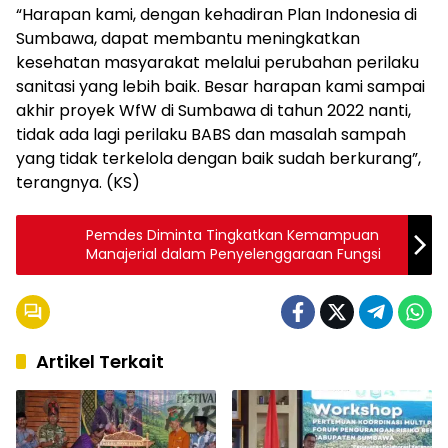
“Harapan kami, dengan kehadiran Plan Indonesia di
Sumbawa, dapat membantu meningkatkan
kesehatan masyarakat melalui perubahan perilaku
sanitasi yang lebih baik. Besar harapan kami sampai
akhir proyek WfW di Sumbawa di tahun 2022 nanti,
tidak ada lagi perilaku BABS dan masalah sampah
yang tidak terkelola dengan baik sudah berkurang”,
terangnya. (KS)
Pemdes Diminta Tingkatkan Kemampuan
Manajerial dalam Penyelenggaraan Fungsi
Artikel Terkait