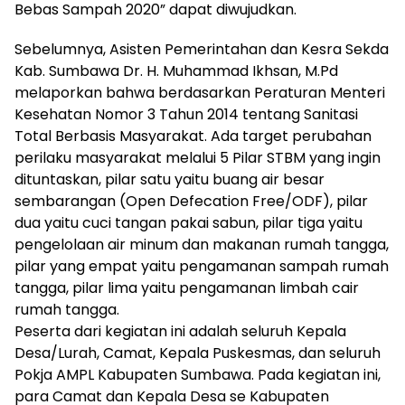
Bebas Sampah 2020” dapat diwujudkan.
Sebelumnya, Asisten Pemerintahan dan Kesra Sekda
Kab. Sumbawa Dr. H. Muhammad Ikhsan, M.Pd
melaporkan bahwa berdasarkan Peraturan Menteri
Kesehatan Nomor 3 Tahun 2014 tentang Sanitasi
Total Berbasis Masyarakat. Ada target perubahan
perilaku masyarakat melalui 5 Pilar STBM yang ingin
dituntaskan, pilar satu yaitu buang air besar
sembarangan (Open Defecation Free/ODF), pilar
dua yaitu cuci tangan pakai sabun, pilar tiga yaitu
pengelolaan air minum dan makanan rumah tangga,
pilar yang empat yaitu pengamanan sampah rumah
tangga, pilar lima yaitu pengamanan limbah cair
rumah tangga.
Peserta dari kegiatan ini adalah seluruh Kepala
Desa/Lurah, Camat, Kepala Puskesmas, dan seluruh
Pokja AMPL Kabupaten Sumbawa. Pada kegiatan ini,
para Camat dan Kepala Desa se Kabupaten