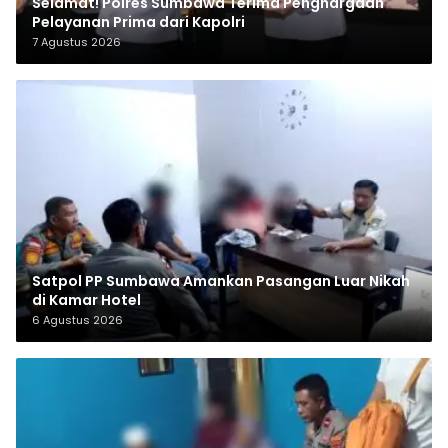
Selamat! Polres Sumbawa Terima Penghargaan
Pelayanan Prima dari Kapolri
7 Agustus 2026
Satpol PP Sumbawa Amankan Pasangan Luar Nikah
di Kamar Hotel
6 Agustus 2026