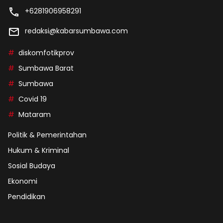
+6281906958291
redaksi@kabarsumbawa.com
diskomfotikprov
Sumbawa Barat
Sumbawa
Covid 19
Mataram
Politik & Pemerintahan
Hukum & Kriminal
Sosial Budaya
Ekonomi
Pendidikan