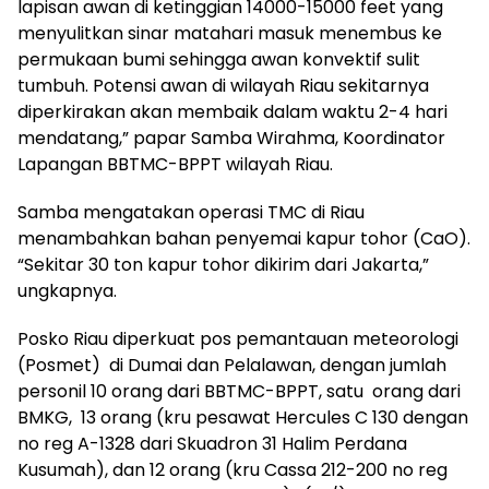
lapisan awan di ketinggian 14000-15000 feet yang
menyulitkan sinar matahari masuk menembus ke
permukaan bumi sehingga awan konvektif sulit
tumbuh. Potensi awan di wilayah Riau sekitarnya
diperkirakan akan membaik dalam waktu 2-4 hari
mendatang,” papar Samba Wirahma, Koordinator
Lapangan BBTMC-BPPT wilayah Riau.
Samba mengatakan operasi TMC di Riau
menambahkan bahan penyemai kapur tohor (CaO).
“Sekitar 30 ton kapur tohor dikirim dari Jakarta,”
ungkapnya.
Posko Riau diperkuat pos pemantauan meteorologi
(Posmet) di Dumai dan Pelalawan, dengan jumlah
personil 10 orang dari BBTMC-BPPT, satu orang dari
BMKG, 13 orang (kru pesawat Hercules C 130 dengan
no reg A-1328 dari Skuadron 31 Halim Perdana
Kusumah), dan 12 orang (kru Cassa 212-200 no reg