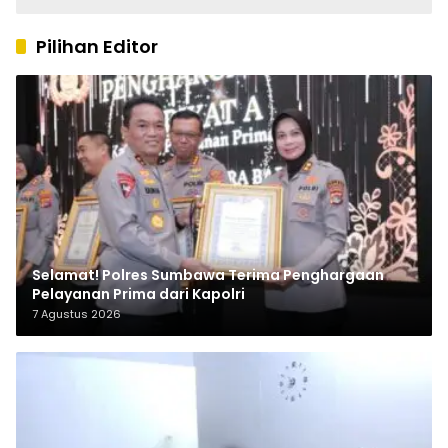
Pilihan Editor
Selamat! Polres Sumbawa Terima Penghargaan
Pelayanan Prima dari Kapolri
7 Agustus 2026