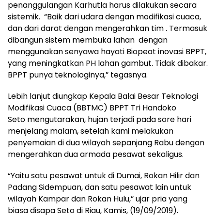
penanggulangan Karhutla harus dilakukan secara
sistemik. “Baik dari udara dengan modifikasi cuaca,
dan dari darat dengan mengerahkan tim . Termasuk
dibangun sistem membuka lahan dengan
menggunakan senyawa hayati Biopeat inovasi BPPT,
yang meningkatkan PH lahan gambut. Tidak dibakar.
BPPT punya teknologinya,” tegasnya.
Lebih lanjut diungkap Kepala Balai Besar Teknologi
Modifikasi Cuaca (BBTMC) BPPT Tri Handoko
Seto mengutarakan, hujan terjadi pada sore hari
menjelang malam, setelah kami melakukan
penyemaian di dua wilayah sepanjang Rabu dengan
mengerahkan dua armada pesawat sekaligus.
“Yaitu satu pesawat untuk di Dumai, Rokan Hilir dan
Padang Sidempuan, dan satu pesawat lain untuk
wilayah Kampar dan Rokan Hulu,” ujar pria yang
biasa disapa Seto di Riau, Kamis, (19/09/2019).