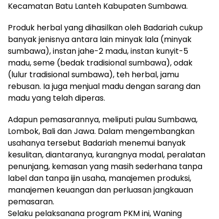
Kecamatan Batu Lanteh Kabupaten Sumbawa.
Produk herbal yang dihasilkan oleh Badariah cukup
banyak jenisnya antara lain minyak lala (minyak
sumbawa), instan jahe-2 madu, instan kunyit-5
madu, seme (bedak tradisional sumbawa), odak
(lulur tradisional sumbawa), teh herbal, jamu
rebusan. Ia juga menjual madu dengan sarang dan
madu yang telah diperas.
Adapun pemasarannya, meliputi pulau Sumbawa,
Lombok, Bali dan Jawa. Dalam mengembangkan
usahanya tersebut Badariah menemui banyak
kesulitan, diantaranya, kurangnya modal, peralatan
penunjang, kemasan yang masih sederhana tanpa
label dan tanpa ijin usaha, manajemen produksi,
manajemen keuangan dan perluasan jangkauan
pemasaran.
Selaku pelaksanana program PKM ini, Waning