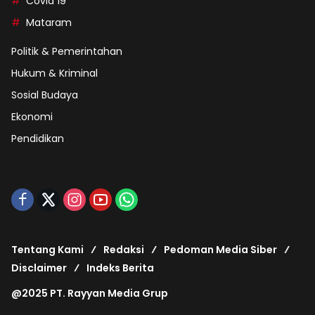
Covid 19
Mataram
Politik & Pemerintahan
Hukum & Kriminal
Sosial Budaya
Ekonomi
Pendidikan
Tentang Kami
Redaksi
Pedoman Media Siber
Disclaimer
Indeks Berita
@2025 PT. Rayyan Media Grup