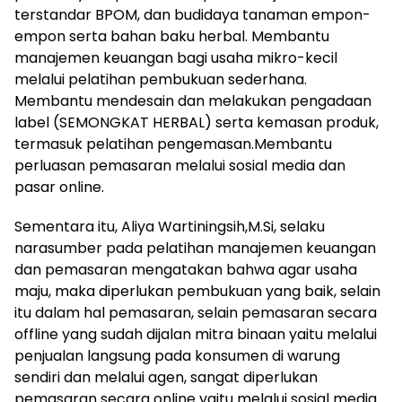
terstandar BPOM, dan budidaya tanaman empon-
empon serta bahan baku herbal. Membantu
manajemen keuangan bagi usaha mikro-kecil
melalui pelatihan pembukuan sederhana.
Membantu mendesain dan melakukan pengadaan
label (SEMONGKAT HERBAL) serta kemasan produk,
termasuk pelatihan pengemasan.Membantu
perluasan pemasaran melalui sosial media dan
pasar online.
Sementara itu, Aliya Wartiningsih,M.Si, selaku
narasumber pada pelatihan manajemen keuangan
dan pemasaran mengatakan bahwa agar usaha
maju, maka diperlukan pembukuan yang baik, selain
itu dalam hal pemasaran, selain pemasaran secara
offline yang sudah dijalan mitra binaan yaitu melalui
penjualan langsung pada konsumen di warung
sendiri dan melalui agen, sangat diperlukan
pemasaran secara online yaitu melalui sosial media