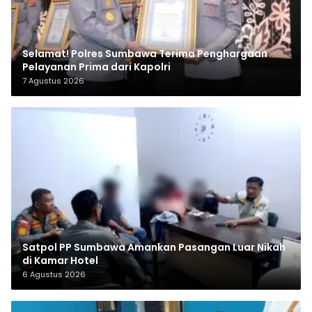
Selamat! Polres Sumbawa Terima Penghargaan
Pelayanan Prima dari Kapolri
7 Agustus 2026
Satpol PP Sumbawa Amankan Pasangan Luar Nikah
di Kamar Hotel
6 Agustus 2026