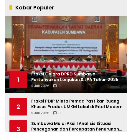
Kabar Populer
Fraksi Gelora DPRD Sumbawa
1
Pertanyakan Lonjakan SILPA Tahun 2025
9 Juli 2026
0
Fraksi PDIP Minta Pemda Pastikan Ruang
2
Khusus Produk UMKM Lokal di Ritel Modern
9 Juli 2026
0
Sumbawa Mulai Aksi 1 Analisis Situasi
3
Pencegahan dan Percepatan Penurunan