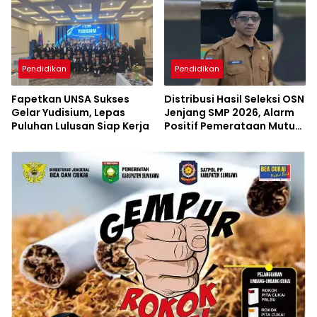
Pendidikan
Pendidikan
Fapetkan UNSA Sukses
Distribusi Hasil Seleksi OSN
Gelar Yudisium, Lepas
Jenjang SMP 2026, Alarm
Puluhan Lulusan Siap Kerja
Positif Pemerataan Mutu
Akademik di Sumbawa