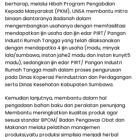
berharap, melalui Hibah Program Pengabdian
Kepada Masyarakat (PKM), UNSA membantu mitra
binaan diantaranya Badariah dalam
mengembangkan usahanya dengan memfasilitasi
mendapatkan ijin usaha dan ijin edar PIRT/ Pangan
Industri Rumah Tangga yang telah dilaksanakan
dengan mendapatka 4 ijin usaha (madu, minyak
lala/sumbawa, instan jahe2 madu dan instan kunyit5
madu), sedangkan ijin edar PIRT/ Pangan Industri
Rumah Tangga masih dalam proses pengurusan
pada Dinas Koperasi Perindustrian dan Perdagangan
serta Dinas Kesehatan Kabupaten Sumbawa.
Kemudian lanjutnya, membantu dalam hal
pengadaan bahan baku dan peralatan penunjang.
Membantu meningkatkan kualitas produk agar
sesuai standar BPOM/ Badan Pengawas Obat dan
Makanan melalui pelatihan manajemen
produksi,yaitu produksi simplisia menjadi herbal