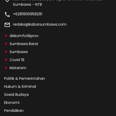
Sumbawa - NTB
+6281906958291
redaksi@kabarsumbawa.com
diskomfotikprov
Sumbawa Barat
Sumbawa
Covid 19
Mataram
Politik & Pemerintahan
Hukum & Kriminal
Sosial Budaya
Ekonomi
Pendidikan