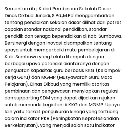
Sementara itu, Kabid Pembinaan Sekolah Dasar
Dinas Dikbud Junaidi, S.Pd.,M.Pd menggambarkan
tentang pendidikan sekolah dasar dilihat dari potret
capaian standar nasional pendidikan, standar
pendidik dan tenaga kependidikan di Kab. Sumbawa.
Bersinergi dengan Inovasi, disampaikan tentang
upaya untuk memperbaiki mutu pembelajaran di
Kab. Sumbawa yang telah ditempuh dengan
berbagai upaya potensial diantaranya dengan
penguatan kapasitas guru berbasis KKG (Kelompok
Kerja Guru) dan MGMP (Musyawarah Guru Mata
Pelajaran). Dinas Dikbud yang memiliki otoritas
pembinaan dan pengawasan menyiapkan regulasi
dan supporting SDM yang dapat dijadikan rujukan
untuk memandu kegiatan di KKG dan MGMP. Upaya
lain yaitu terkait pengukuran kinerja yang tertuang
dalam indikator PKB (Peningkatan Keprofesionalan
Berkelanjutan), yang menjadi salah satu indikator