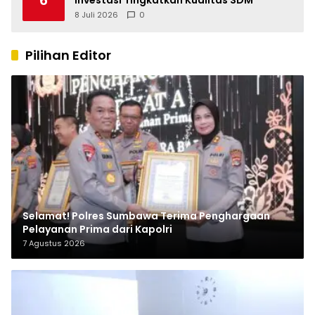
8 Juli 2026
0
Pilihan Editor
Selamat! Polres Sumbawa Terima Penghargaan
Pelayanan Prima dari Kapolri
7 Agustus 2026