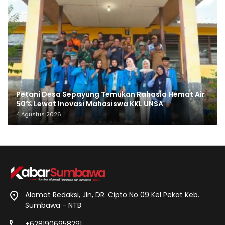
Petani Desa Sepayung Temukan Rahasia Hemat Air
50% Lewat Inovasi Mahasiswa KKL UNSA
4 Agustus 2026
Alamat Redaksi, Jln, DR. Cipto No 09 Kel Pekat Keb.
Sumbawa - NTB
+6281906958291