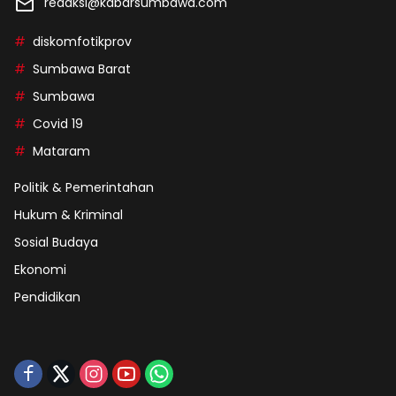
redaksi@kabarsumbawa.com
diskomfotikprov
Sumbawa Barat
Sumbawa
Covid 19
Mataram
Politik & Pemerintahan
Hukum & Kriminal
Sosial Budaya
Ekonomi
Pendidikan