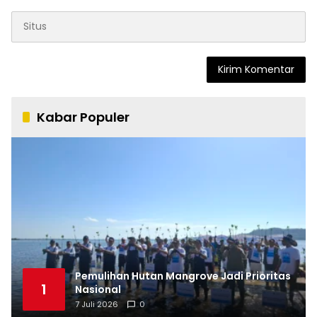
Kabar Populer
Pemulihan Hutan Mangrove Jadi Prioritas
1
Nasional
7 Juli 2026
0