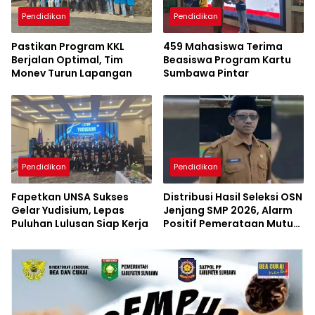
Pendidikan
Pendidikan
Pastikan Program KKL
459 Mahasiswa Terima
Berjalan Optimal, Tim
Beasiswa Program Kartu
Monev Turun Lapangan
Sumbawa Pintar
Pendidikan
Pendidikan
Fapetkan UNSA Sukses
Distribusi Hasil Seleksi OSN
Gelar Yudisium, Lepas
Jenjang SMP 2026, Alarm
Puluhan Lulusan Siap Kerja
Positif Pemerataan Mutu
Akademik di Sumbawa