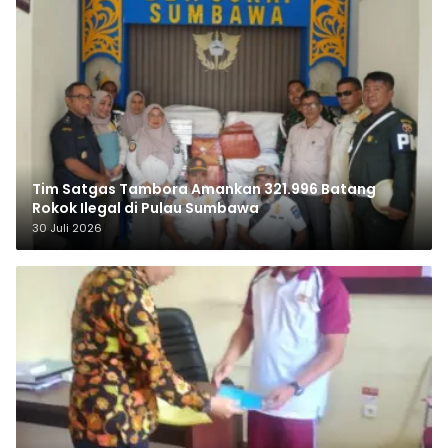
Tim Satgas Tambora Amankan 321.996 Batang
Rokok Ilegal di Pulau Sumbawa
30 Juli 2026