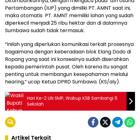
Ditambahkannya, dengan mengacu pada Izin Usaha
Pertambangan (IUP) yang dimiliki PT. AMNT saat ini,
maka otomatis PT. AMNT memiliki lahan yang sudah
diperkecil menjadi 25 ribu hektar dan di dalamnya
Sumbawa sudah tidak termasuk.
“Inilah yang diperlukan komunikasi terkait prosesnya
bagaimana dengan keberadaan blok Elang Dodo di
Ropang yang saat ini konsesinya sudah diserahkan
kepada pemerintah pusat. Oleh karena itu sangat
penting untuk membangun kesepahaman melalui
hearing,” ucap Ketua DPRD Sumbawa. (KS/aly).
Hari Ke-2 UN SMP, Wabup KSB Sambangi 6
Sekolah
Artikel Terkait