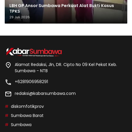
LBH GP Ansor Sumbawa Perkuat Alat Bukti Kasus
TPKS
29 Juli 2026
Alamat Redaksi, Jln, DR. Cipto No 09 Kel Pekat Keb.
Sumbawa - NTB
+6281906958291
redaksi@kabarsumbawa.com
diskomfotikprov
Sumbawa Barat
Sumbawa