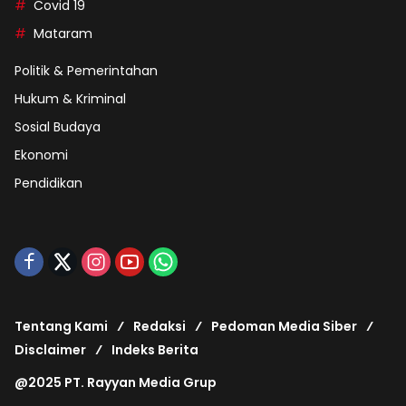
Covid 19
Mataram
Politik & Pemerintahan
Hukum & Kriminal
Sosial Budaya
Ekonomi
Pendidikan
Tentang Kami
Redaksi
Pedoman Media Siber
Disclaimer
Indeks Berita
@2025 PT. Rayyan Media Grup