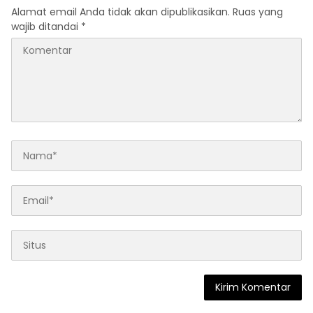
Alamat email Anda tidak akan dipublikasikan.
Ruas yang
wajib ditandai
*