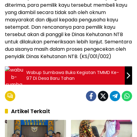
diterima, para pemilik kayu tersebut membeli kayu
yang diambil secara tidak sah oleh oknum
masyarakat dan dijual kepada pengusaha kayu
setempat. Dan rencananya para pemilik kayu
tersebut akan di panggil ke Dinas Kehutanan NTB
untuk dilakukan pemeriksaan lebih lanjut. Sementara
dua sisanya masih dalam proses pengecekan oleh
penyidik Dinas Kehutanan NTB. (KS/001/002)
Wabup Sumbawa Buka Kegiatan TMMD Ke-
97 Di Desa Baru Tahan
Artikel Terkait