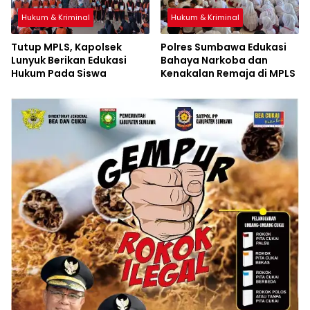
Hukum & Kriminal
Hukum & Kriminal
Tutup MPLS, Kapolsek
Polres Sumbawa Edukasi
Lunyuk Berikan Edukasi
Bahaya Narkoba dan
Hukum Pada Siswa
Kenakalan Remaja di MPLS