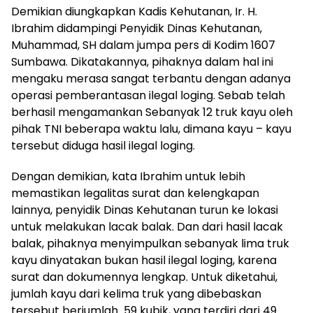
Demikian diungkapkan Kadis Kehutanan, Ir. H.
Ibrahim didampingi Penyidik Dinas Kehutanan,
Muhammad, SH dalam jumpa pers di Kodim 1607
Sumbawa. Dikatakannya, pihaknya dalam hal ini
mengaku merasa sangat terbantu dengan adanya
operasi pemberantasan ilegal loging. Sebab telah
berhasil mengamankan Sebanyak 12 truk kayu oleh
pihak TNI beberapa waktu lalu, dimana kayu – kayu
tersebut diduga hasil ilegal loging.
Dengan demikian, kata Ibrahim untuk lebih
memastikan legalitas surat dan kelengkapan
lainnya, penyidik Dinas Kehutanan turun ke lokasi
untuk melakukan lacak balak. Dan dari hasil lacak
balak, pihaknya menyimpulkan sebanyak lima truk
kayu dinyatakan bukan hasil ilegal loging, karena
surat dan dokumennya lengkap. Untuk diketahui,
jumlah kayu dari kelima truk yang dibebaskan
tersebut berjumlah 59 kubik, yang terdiri dari 49