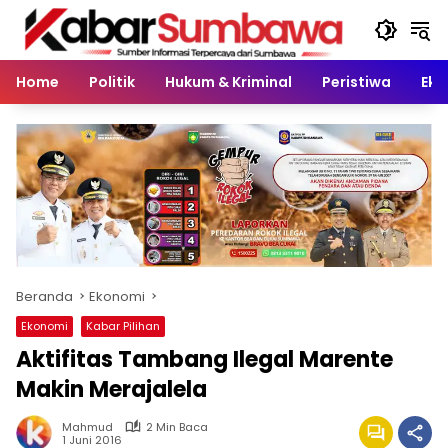
Langsung
ke
konten
Home
Politik
Hukum & Kriminal
Peristiwa
Eko
Beranda
Ekonomi
Ekonomi
Kabar Pilihan
Aktifitas Tambang Ilegal Marente
Makin Merajalela
Mahmud
2 Min Baca
1 Juni 2016