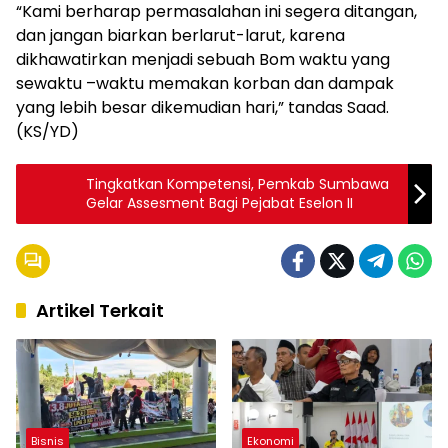
“Kami berharap permasalahan ini segera ditangan,
dan jangan biarkan berlarut-larut, karena
dikhawatirkan menjadi sebuah Bom waktu yang
sewaktu –waktu memakan korban dan dampak
yang lebih besar dikemudian hari,” tandas Saad.
(KS/YD)
Tingkatkan Kompetensi, Pemkab Sumbawa
Gelar Assesment Bagi Pejabat Eselon II
Artikel Terkait
Bisnis
Ekonomi