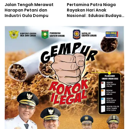
Jalan Tengah Merawat
Pertamina Patra Niaga
Harapan Petani dan
Rayakan Hari Anak
Industri Gula Dompu
Nasional : Edukasi Budaya
dan Aksi Pelestarian
Lingkungan