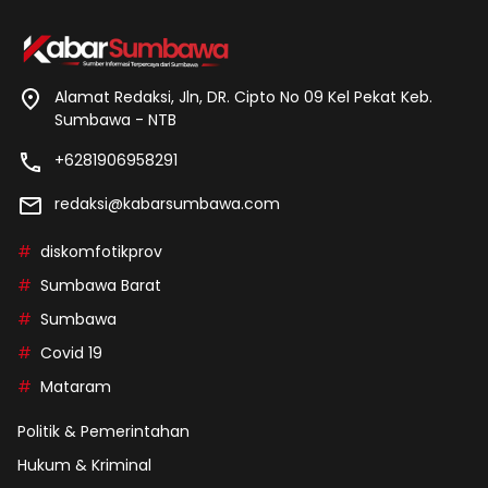
Alamat Redaksi, Jln, DR. Cipto No 09 Kel Pekat Keb.
Sumbawa - NTB
+6281906958291
redaksi@kabarsumbawa.com
diskomfotikprov
Sumbawa Barat
Sumbawa
Covid 19
Mataram
Politik & Pemerintahan
Hukum & Kriminal