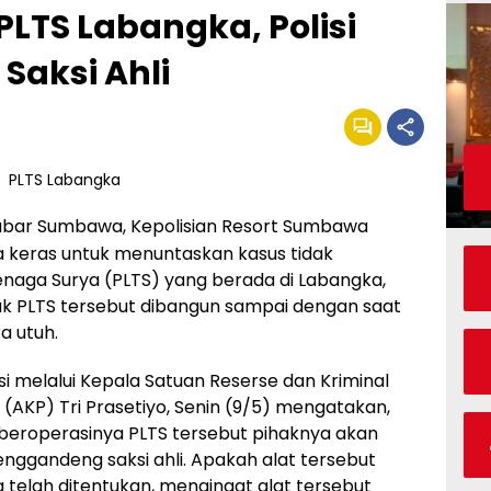
PLTS Labangka, Polisi
Saksi Ahli
bar Sumbawa, Kepolisian Resort Sumbawa
a keras untuk menuntaskan kasus tidak
enaga Surya (PLTS) yang berada di Labangka,
k PLTS tersebut dibangun sampai dengan saat
a utuh.
 melalui Kepala Satuan Reserse dan Kriminal
i (AKP) Tri Prasetiyo, Senin (9/5) mengatakan,
 beroperasinya PLTS tersebut pihaknya akan
gandeng saksi ahli. Apakah alat tersebut
g telah ditentukan, mengingat alat tersebut