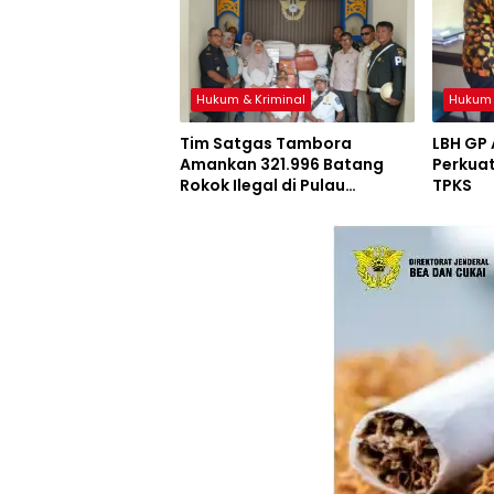
Hukum & Kriminal
Hukum 
Tim Satgas Tambora
LBH GP
Amankan 321.996 Batang
Perkuat
Rokok Ilegal di Pulau
TPKS
Sumbawa