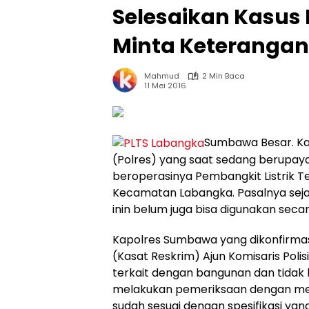
Selesaikan Kasus 
Minta Keterangan 
Mahmud
2 Min Baca
11 Mei 2016
Sumbawa Besar. Ka
(Polres) yang saat sedang berupay
beroperasinya Pembangkit Listrik T
Kecamatan Labangka. Pasalnya seja
inin belum juga bisa digunakan secar
Kapolres Sumbawa yang dikonfirmasi
(Kasat Reskrim) Ajun Komisaris Polis
terkait dengan bangunan dan tidak
melakukan pemeriksaan dengan meng
sudah sesuai dengan spesifikasi yan