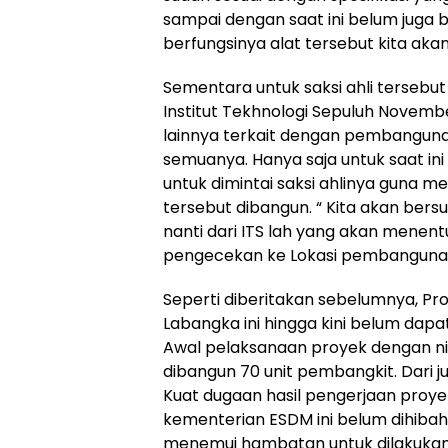
sampai dengan saat ini belum juga be
berfungsinya alat tersebut kita aka
Sementara untuk saksi ahli tersebu
Institut Tekhnologi Sepuluh Novemb
lainnya terkait dengan pembanguna
semuanya. Hanya saja untuk saat in
untuk dimintai saksi ahlinya guna m
tersebut dibangun. “ Kita akan bers
nanti dari ITS lah yang akan menen
pengecekan ke Lokasi pembangunan
Seperti diberitakan sebelumnya, Pr
Labangka ini hingga kini belum dap
Awal pelaksanaan proyek dengan nilai
dibangun 70 unit pembangkit. Dari j
Kuat dugaan hasil pengerjaan proyek 
kementerian ESDM ini belum dihib
menemui hambatan untuk dilakukan