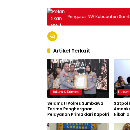
Pengurus NW Kabupaten Sumba
Artikel Terkait
Hukum & Kriminal
Hukum 
Selamat! Polres Sumbawa
Satpol
Terima Penghargaan
Amanka
Pelayanan Prima dari Kapolri
Nikah d