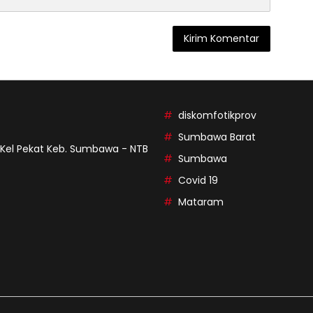
diskomfotikprov
Sumbawa Barat
9 Kel Pekat Keb. Sumbawa - NTB
Sumbawa
Covid 19
Mataram