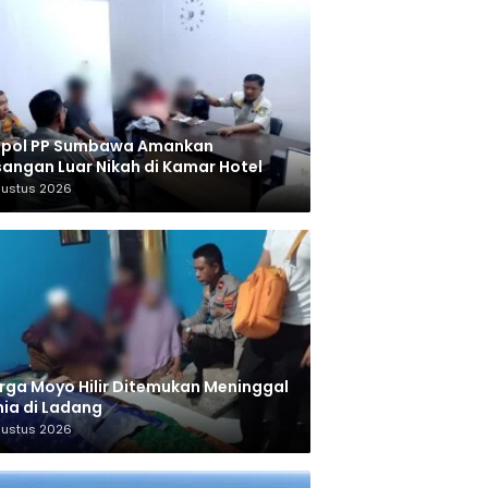
tpol PP Sumbawa Amankan
angan Luar Nikah di Kamar Hotel
gustus 2026
ga Moyo Hilir Ditemukan Meninggal
ia di Ladang
gustus 2026