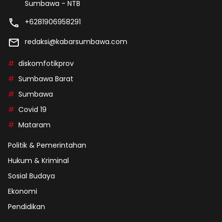
Sumbawa - NTB
+6281906958291
redaksi@kabarsumbawa.com
diskomfotikprov
Sumbawa Barat
Sumbawa
Covid 19
Mataram
Politik & Pemerintahan
Hukum & Kriminal
Sosial Budaya
Ekonomi
Pendidikan