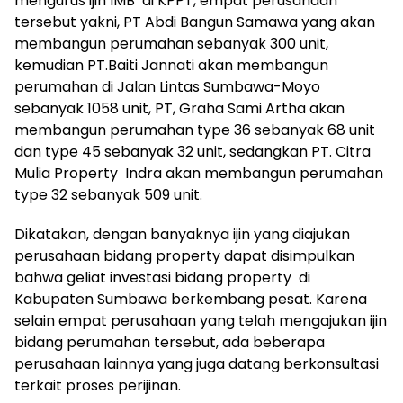
mengurus ijin IMB di KPPT, empat perusahaan
tersebut yakni, PT Abdi Bangun Samawa yang akan
membangun perumahan sebanyak 300 unit,
kemudian PT.Baiti Jannati akan membangun
perumahan di Jalan Lintas Sumbawa-Moyo
sebanyak 1058 unit, PT, Graha Sami Artha akan
membangun perumahan type 36 sebanyak 68 unit
dan type 45 sebanyak 32 unit, sedangkan PT. Citra
Mulia Property Indra akan membangun perumahan
type 32 sebanyak 509 unit.
Dikatakan, dengan banyaknya ijin yang diajukan
perusahaan bidang property dapat disimpulkan
bahwa geliat investasi bidang property di
Kabupaten Sumbawa berkembang pesat. Karena
selain empat perusahaan yang telah mengajukan ijin
bidang perumahan tersebut, ada beberapa
perusahaan lainnya yang juga datang berkonsultasi
terkait proses perijinan.